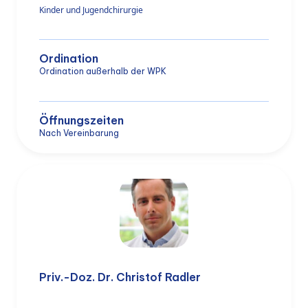
Kinder und Jugendchirurgie
Ordination
Ordination außerhalb der WPK
Öffnungszeiten
Nach Vereinbarung
Priv.-Doz. Dr. Christof Radler