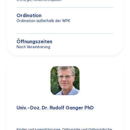
Ordination
Ordination außerhalb der WPK
Öffnungszeiten
Nach Vereinbarung
Univ.-Doz. Dr. Rudolf Ganger PhD
Kinder und Jugendchirurgie, Orthopädie und Orthopädische