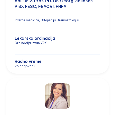
apl. Univ. Prof. PD. Dr. Georg Goliasch
PhD, FESC, FEACVI, FHFA
Interna medicina, Ortopediju i traumatologiju
Lekarska ordinacija
Ordinacija izvan VPK
Radno vreme
Po dogovoru