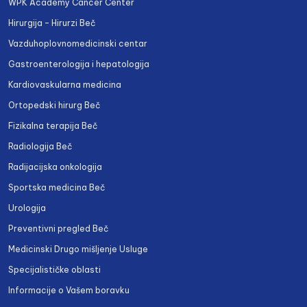
WPK Academy Cancer Center
Hirurgija – Hirurzi Beč
Vazduhoplovnomedicinski centar
Gastroenterologija i hepatologija
Kardiovaskularna medicina
Ortopedski hirurg Beč
Fizikalna terapija Beč
Radiologija Beč
Radijacijska onkologija
Sportska medicina Beč
Urologija
Preventivni pregled Beč
Medicinski Drugo mišljenje Usluge
Specijalističke oblasti
Informacije o Vašem boravku