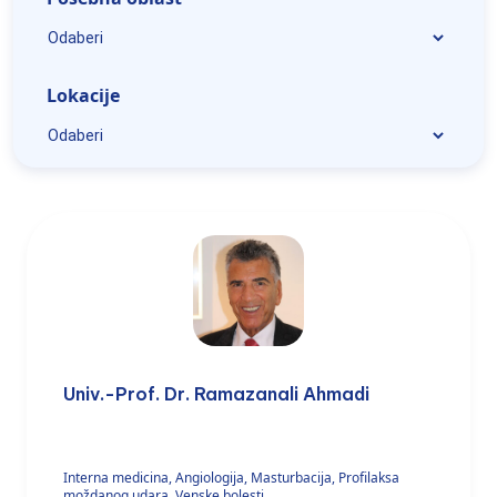
Lokacije
Univ.-Prof. Dr. Ramazanali Ahmadi
Interna medicina, Angiologija, Masturbacija, Profilaksa
moždanog udara, Venske bolesti