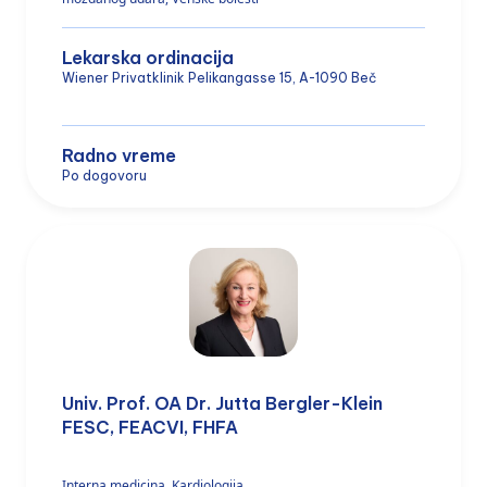
Lekarska ordinacija
Wiener Privatklinik Pelikangasse 15, A-1090 Beč
Radno vreme
Po dogovoru
Univ. Prof. OA Dr. Jutta Bergler-Klein
FESC, FEACVI, FHFA
Interna medicina, Kardiologija