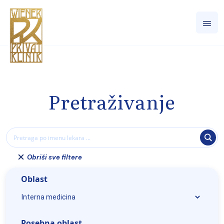
Pretraživanje
Obriši sve filtere
Oblast
Posebna oblast