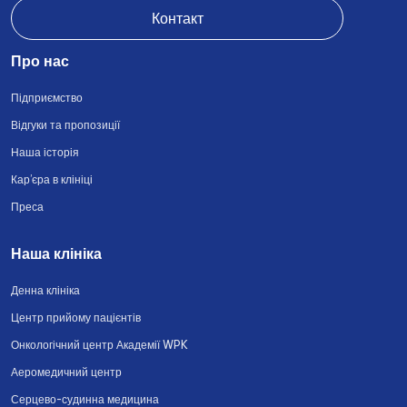
Контакт
Про нас
Підприємство
Відгуки та пропозиції
Наша історія
Кар’єра в клініці
Преса
Наша клініка
Денна клініка
Центр прийому пацієнтів
Онкологічний центр Академії WPK
Аеромедичний центр
Серцево-судинна медицина