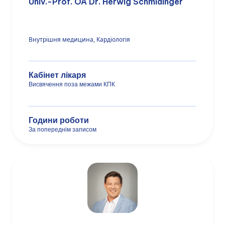
Univ.-Prof. OA Dr. Herwig Schmidinger
Внутрішня медицина, Кардіологія
Кабінет лікаря
Висвячення поза межами КПК
Години роботи
За попереднім записом