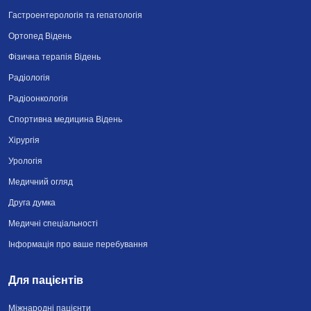
Гастроентерологія та гепатологія
Ортопед Відень
Фізична терапія Відень
Радіологія
Радіоонкологія
Спортивна медицина Відень
Хірургія
Урологія
Медичний огляд
Друга думка
Медичні спеціальності
Інформація про ваше перебування
Для пацієнтів
Міжнародні пацієнти