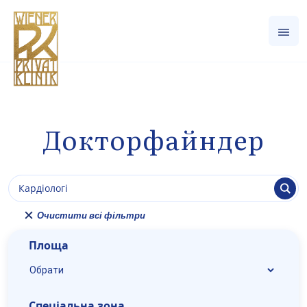
Докторфайндер
Очистити всі фільтри
Площа
Спеціальна зона