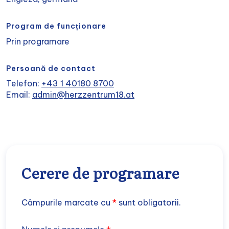
Program de funcționare
Prin programare
Persoană de contact
Telefon:
+43 1 40180 8700
Email:
admin@herzzentrum18.at
Cerere de programare
Câmpurile marcate cu
*
sunt obligatorii.