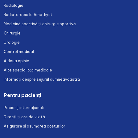
Radiologie
Radioterapie la Amethyst
Medicină sportivă și chirurgie sportivă
Chirurgie
Urologie
Control medical
A doua opinie
Alte specialități medicale
Informații despre sejurul dumneavoastră
Pentru pacienți
Pacienți internaționali
Direcții și ore de vizită
Asigurare și asumarea costurilor