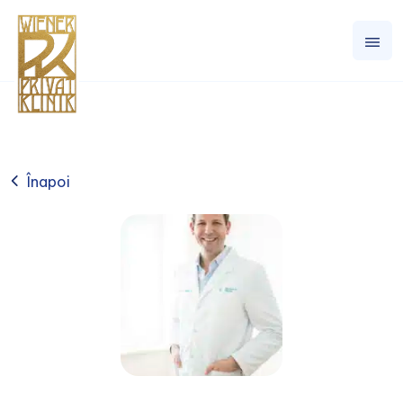
Înapoi