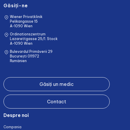
Găsiți-ne
Wiener Privatklinik
Pelikangasse 15
A-1090 Wien
Ordinationszentrum
Lazarettgasse 25/1. Stock
A-1090 Wien
Bulevardul Primăverii 29
București 011972
Rumänien
Găsiți un medic
Contact
Despre noi
Compania