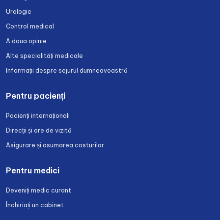
Urologie
Control medical
A doua opinie
Alte specialități medicale
Informații despre sejurul dumneavoastră
Pentru pacienți
Pacienți internaționali
Direcții și ore de vizită
Asigurare și asumarea costurilor
Pentru medici
Deveniți medic curant
Închiriați un cabinet