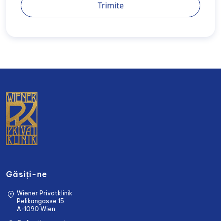
Trimite
Găsiți-ne
Wiener Privatklinik
Pelikangasse 15
A-1090 Wien