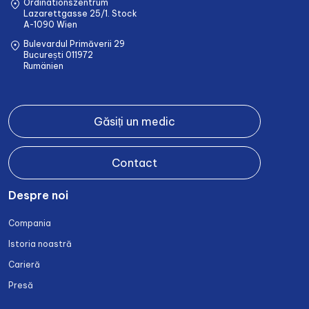
Ordinationszentrum
Lazarettgasse 25/1. Stock
A-1090 Wien
Bulevardul Primăverii 29
București 011972
Rumänien
Găsiți un medic
Contact
Despre noi
Compania
Istoria noastră
Carieră
Presă