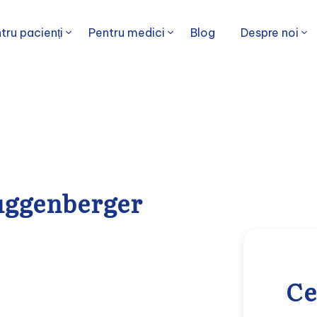
tru pacienți
Pentru medici
Blog
Despre noi
uggenberger
Ce