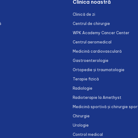
Clinica noastră
Clinică de zi
ă
Centrul de chirurgie
WPK Academy Cancer Center
Centrul aeromedical
Medicină cardiovasculară
Gastroenterologie
Ortopedie și traumatologie
Terapie fizică
Radiologie
Radioterapie la Amethyst
Medicină sportivă și chirurgie spor
Chirurgie
Urologie
Control medical