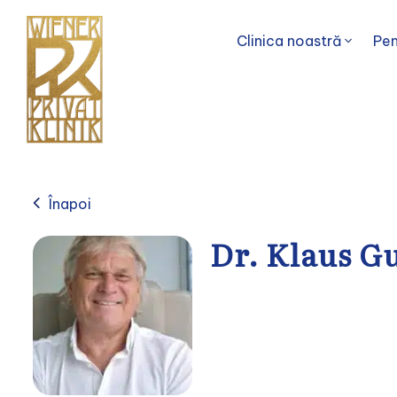
Clinica noastră
Pen
Înapoi
Dr. Klaus G