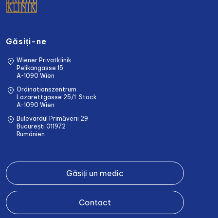
Găsiți-ne
Wiener Privatklinik
Pelikangasse 15
A-1090 Wien
Ordinationszentrum
Lazarettgasse 25/1. Stock
A-1090 Wien
Bulevardul Primăverii 29
București 011972
Rumänien
Găsiți un medic
Contact