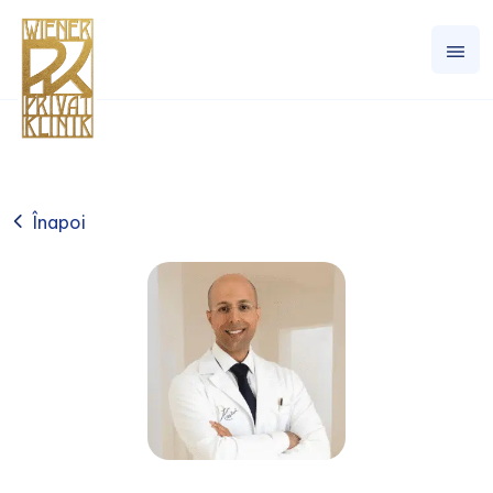
Înapoi