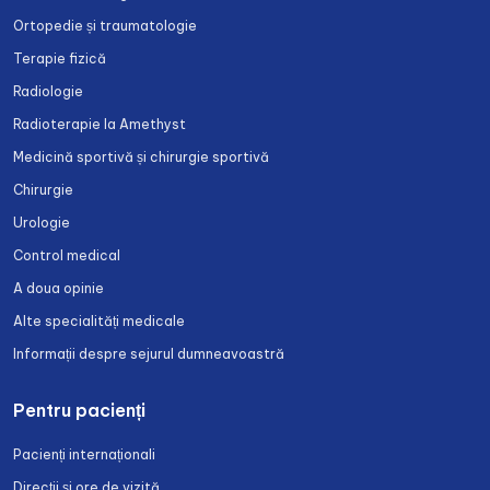
Ortopedie și traumatologie
Terapie fizică
Radiologie
Radioterapie la Amethyst
Medicină sportivă și chirurgie sportivă
Chirurgie
Urologie
Control medical
A doua opinie
Alte specialități medicale
Informații despre sejurul dumneavoastră
Pentru pacienți
Pacienți internaționali
Direcții și ore de vizită