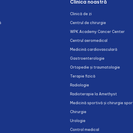
Clinica noastră
Clinică de zi
ă
Centrul de chirurgie
WPK Academy Cancer Center
Centrul aeromedical
Medicină cardiovasculară
Gastroenterologie
Ortopedie și traumatologie
Terapie fizică
Radiologie
Radioterapie la Amethyst
Medicină sportivă și chirurgie spor
Chirurgie
Urologie
Control medical