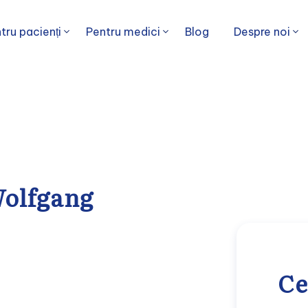
tru pacienți
Pentru medici
Blog
Despre noi
Wolfgang
Ce