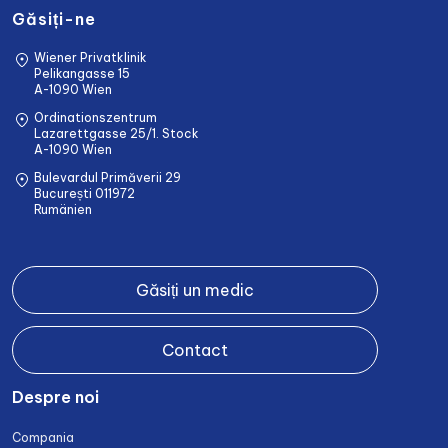
Găsiți-ne
Wiener Privatklinik
Pelikangasse 15
A-1090 Wien
Ordinationszentrum
Lazarettgasse 25/1. Stock
A-1090 Wien
Bulevardul Primăverii 29
București 011972
Rumänien
Găsiți un medic
Contact
Despre noi
Compania