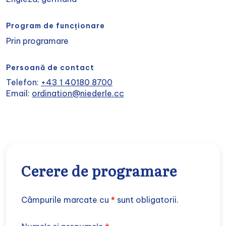
Program de funcționare
Prin programare
Persoană de contact
Telefon:
+43 1 40180 8700
Email:
ordination@niederle.cc
Cerere de programare
Câmpurile marcate cu
*
sunt obligatorii.