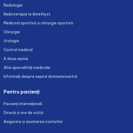
Radiologie
Radioterapie la Amethyst
Medicină sportivă și chirurgie sportivă
Chirurgie
Urologie
Control medical
A doua opinie
Alte specialități medicale
Informații despre sejurul dumneavoastră
Pentru pacienți
Pacienți internaționali
Direcții și ore de vizită
Asigurare și asumarea costurilor