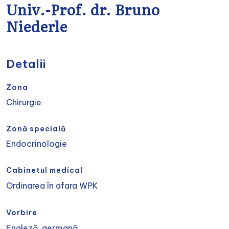
Univ.-Prof. dr. Bruno
Niederle
Detalii
Zona
Chirurgie
Zonă specială
Endocrinologie
Cabinetul medical
Ordinarea în afara WPK
Vorbire
Engleză, germană