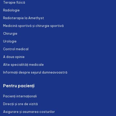
Terapie fizică
Radiologie
Radioterapie la Amethyst
Medicină sportivă și chirurgie sportivă
Chirurgie
Urologie
Control medical
A doua opinie
Alte specialități medicale
Informații despre sejurul dumneavoastră
Pentru pacienți
Pacienți internaționali
Direcții și ore de vizită
Asigurare și asumarea costurilor