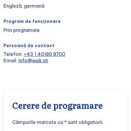
Engleză, germană
Program de funcționare
Prin programare
Persoană de contact
Telefon:
+43 1 40180 8700
Email:
info@wpk.at
Cerere de programare
Câmpurile marcate cu
*
sunt obligatorii.