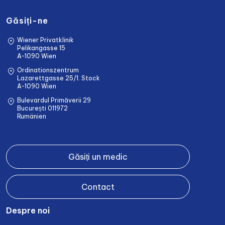
Găsiți-ne
Wiener Privatklinik
Pelikangasse 15
A-1090 Wien
Ordinationszentrum
Lazarettgasse 25/1. Stock
A-1090 Wien
Bulevardul Primăverii 29
București 011972
Rumänien
Găsiți un medic
Contact
Despre noi