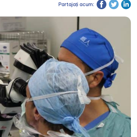
Partajați acum: