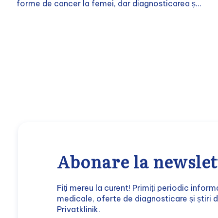
forme de cancer la femei, dar diagnosticarea ș...
Abonare la newslet
Fiți mereu la curent! Primiți periodic informa
medicale, oferte de diagnosticare și știri 
Privatklinik.