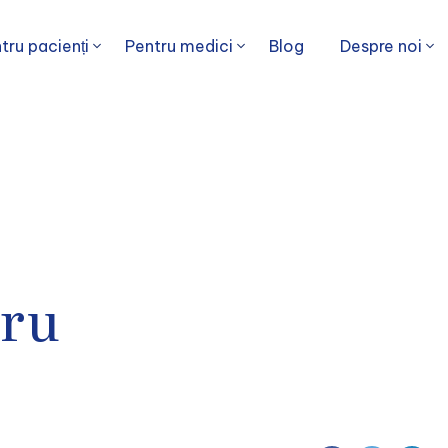
tru pacienți
Pentru medici
Blog
Despre noi
tru