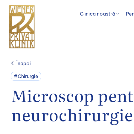
Clinica noastră
Pen
Înapoi
#Chirurgie
Microscop pen
neurochirurgie