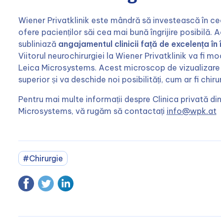
Wiener Privatklinik este mândră să investească în ce
ofere pacienților săi cea mai bună îngrijire posibilă
subliniază
angajamentul clinicii față de excelența în 
Viitorul neurochirurgiei la Wiener Privatklinik va fi 
Leica Microsystems. Acest microscop de vizualizare in
superior și va deschide noi posibilități, cum ar fi chi
Pentru mai multe informații despre Clinica privată din 
Microsystems, vă rugăm să contactați
info@wpk.at
#Chirurgie