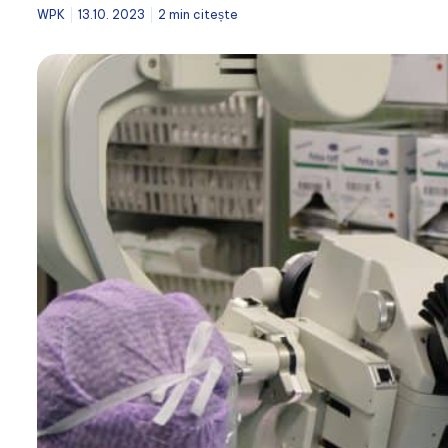
WPK
13.10. 2023
2 min citește