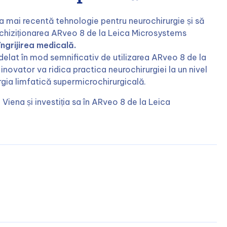
a mai recentă tehnologie pentru neurochirurgie și să
. Achiziționarea ARveo 8 de la Leica Microsystems
îngrijirea medicală.
modelat în mod semnificativ de utilizarea ARveo 8 de la
ovator va ridica practica neurochirurgiei la un nivel
rurgia limfatică supermicrochirurgicală.
Viena și investiția sa în ARveo 8 de la Leica