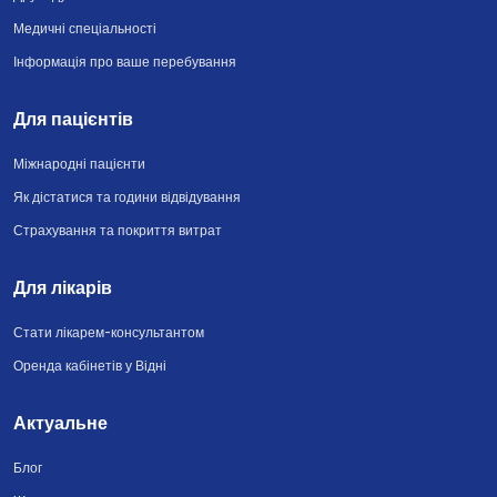
Медичні спеціальності
Інформація про ваше перебування
Для пацієнтів
Міжнародні пацієнти
Як дістатися та години відвідування
Страхування та покриття витрат
Для лікарів
Стати лікарем-консультантом
Оренда кабінетів у Відні
Актуальне
Блог