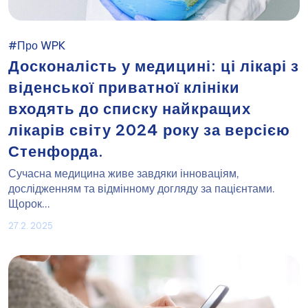
#Про WPK
Досконалість у медицині: ці лікарі з
віденської приватної клініки
входять до списку найкращих
лікарів світу 2024 року за версією
Стенфорда.
Сучасна медицина живе завдяки інноваціям,
дослідженням та відмінному догляду за пацієнтами.
Щорок...
27.2. 2025