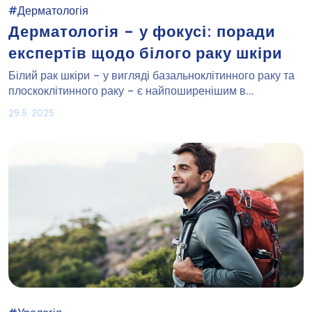
#Дерматологія
Дерматологія – у фокусі: поради
експертів щодо білого раку шкіри
Білий рак шкіри – у вигляді базальноклітинного раку та
плоскоклітинного раку – є найпоширенішим в...
29.5. 2025