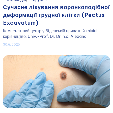
Сучасне лікування воронкоподібної
деформації грудної клітки (Pectus
Excavatum)
Компетентний центр у Віденській приватній клініці –
керівництво: Univ.-Prof. Dr. Dr. h.c. Alexand...
30.6. 2025