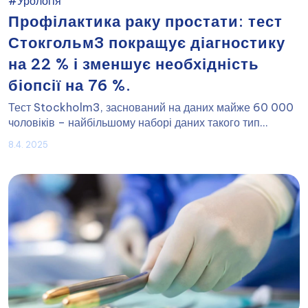
#Урологія
Профілактика раку простати: тест
Стокгольм3 покращує діагностику
на 22 % і зменшує необхідність
біопсії на 76 %.
Тест Stockholm3, заснований на даних майже 60 000
чоловіків – найбільшому наборі даних такого тип...
8.4. 2025