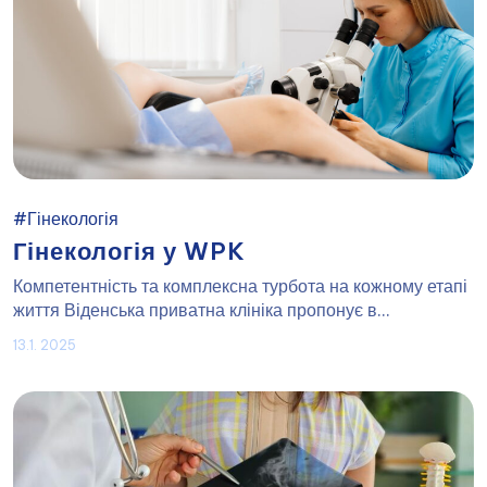
#Гінекологія
Гінекологія у WPK
Компетентність та комплексна турбота на кожному етапі
життя Віденська приватна клініка пропонує в...
13.1. 2025