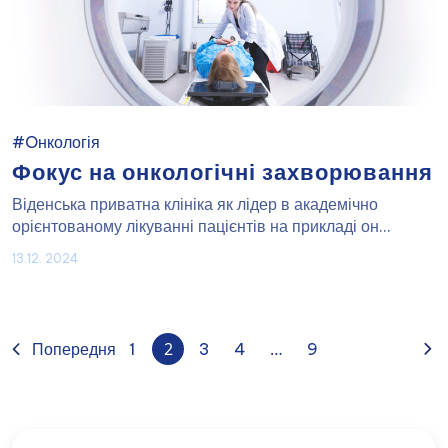
#Oнкологія
Фокус на онкологічні захворювання
Віденська приватна клініка як лідер в академічно
орієнтованому лікуванні пацієнтів на прикладі он...
13.12. 2024
2
…
Попередня
1
3
4
9
Наступна