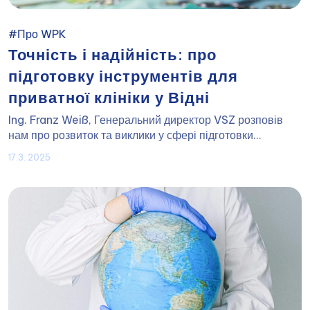
#Про WPK
Точність і надійність: про
підготовку інструментів для
приватної клініки у Відні
Ing. Franz Weiß, Генеральний директор VSZ розповів
нам про розвиток та виклики у сфері підготовки...
17.3. 2025