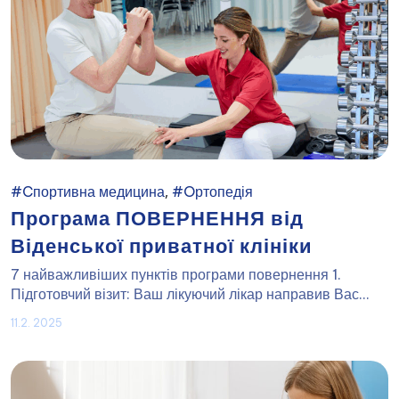
,
#Cпортивна медицина
#Oртопедія
Програма ПОВЕРНЕННЯ від
Віденської приватної клініки
7 найважливіших пунктів програми повернення 1.
Підготовчий візит: Ваш лікуючий лікар направив Вас...
11.2. 2025