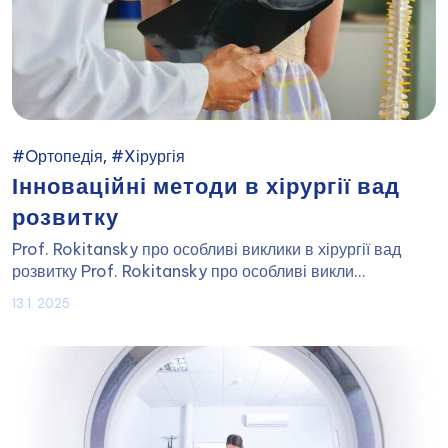
,
#Oртопедія
#Xірургія
Інноваційні методи в хірургії вад
розвитку
Prof. Rokitansky про особливі виклики в хірургії вад
розвитку Prof. Rokitansky про особливі викли...
13.1. 2025