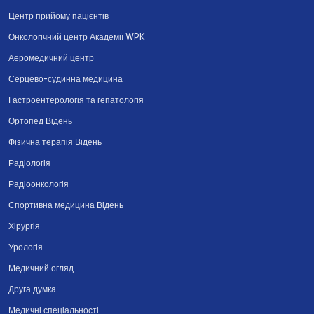
Центр прийому пацієнтів
Онкологічний центр Академії WPK
Аеромедичний центр
Серцево-судинна медицина
Гастроентерологія та гепатологія
Ортопед Відень
Фізична терапія Відень
Радіологія
Радіоонкологія
Спортивна медицина Відень
Хірургія
Урологія
Медичний огляд
Друга думка
Медичні спеціальності