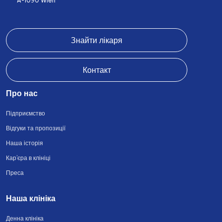
A-1090 Wien
Знайти лікаря
Контакт
Про нас
Підприємство
Відгуки та пропозиції
Наша історія
Кар’єра в клініці
Преса
Наша клініка
Денна клініка