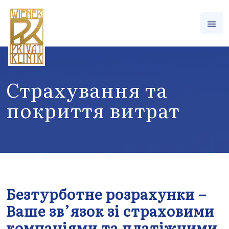
Страхування та
покриття витрат
Безтурботне розрахунки –
Ваше зв’язок зі страховими
компаніями та платіжними