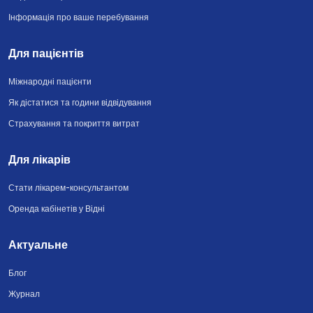
Інформація про ваше перебування
Для пацієнтів
Міжнародні пацієнти
Як дістатися та години відвідування
Страхування та покриття витрат
Для лікарів
Стати лікарем-консультантом
Оренда кабінетів у Відні
Актуальне
Блог
Журнал