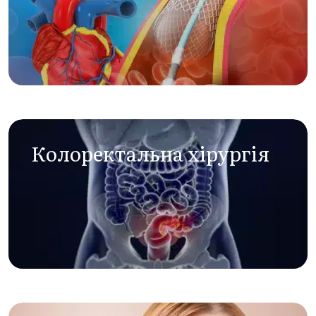
Колоректальна хірургія