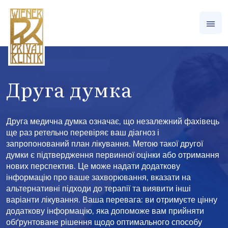
Друга думка
Друга медична думка означає, що незалежний фахівець
ще раз ретельно перевіряє ваш діагноз і
запропонований план лікування. Метою такої другої
думки є підтвердження первинної оцінки або отримання
нових перспектив. Це може надати додаткову
інформацію про ваше захворювання, вказати на
альтернативні підходи до терапії та виявити інші
варіанти лікування. Ваша перевага: ви отримуєте цінну
додаткову інформацію, яка допоможе вам прийняти
обґрунтоване рішення щодо оптимального способу