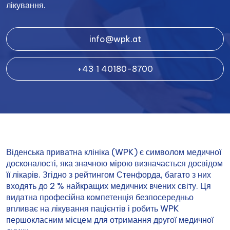
лікування.
info@wpk.at
+43 1 40180-8700
Віденська приватна клініка (WPK) є символом медичної
досконалості, яка значною мірою визначається досвідом
її лікарів. Згідно з рейтингом Стенфорда, багато з них
входять до 2 % найкращих медичних вчених світу. Ця
видатна професійна компетенція безпосередньо
впливає на лікування пацієнтів і робить WPK
першокласним місцем для отримання другої медичної