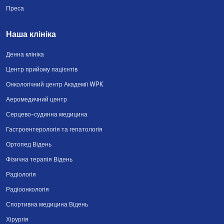
Преса
Наша клініка
Денна клініка
Центр прийому пацієнтів
Онкологічний центр Академії WPK
Аеромедичний центр
Серцево-судинна медицина
Гастроентерологія та гепатологія
Ортопед Відень
Фізична терапія Відень
Радіологія
Радіоонкологія
Спортивна медицина Відень
Хірургія