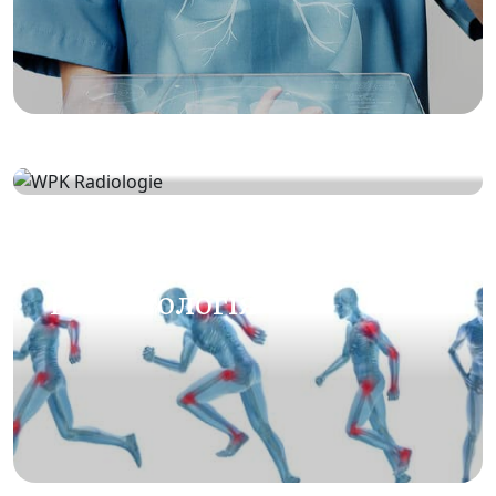
Радіологія
Ревматологія