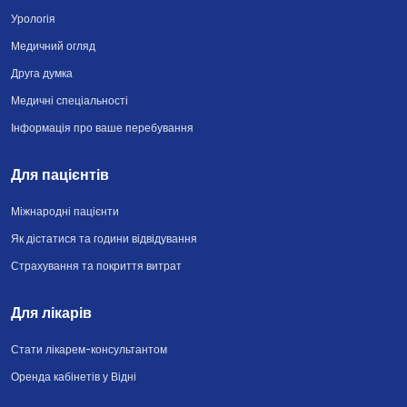
Урологія
Медичний огляд
Друга думка
Медичні спеціальності
Інформація про ваше перебування
Для пацієнтів
Міжнародні пацієнти
Як дістатися та години відвідування
Страхування та покриття витрат
Для лікарів
Стати лікарем-консультантом
Оренда кабінетів у Відні