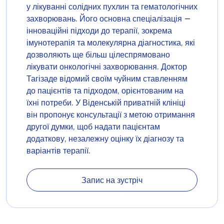
у лікуванні солідних пухлин та гематологічних
захворювань. Його основна спеціалізація —
інноваційні підходи до терапії, зокрема
імунотерапія та молекулярна діагностика, які
дозволяють ще більш цілеспрямовано
лікувати онкологічні захворювання. Доктор
Тагізаде відомий своїм чуйним ставленням
до пацієнтів та підходом, орієнтованим на
їхні потреби. У Віденській приватній клініці
він пропонує консультації з метою отримання
другої думки, щоб надати пацієнтам
додаткову, незалежну оцінку їх діагнозу та
варіантів терапії.
Запис на зустріч