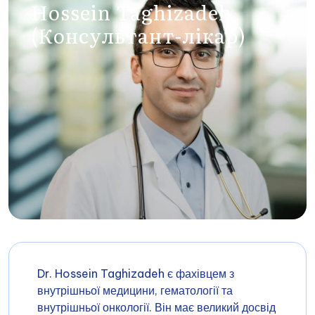
Hossein Taghizadeh
(Консультант-лікар)
Dr. Hossein Taghizadeh є фахівцем з
внутрішньої медицини, гематології та
внутрішньої онкології. Він має великий досвід