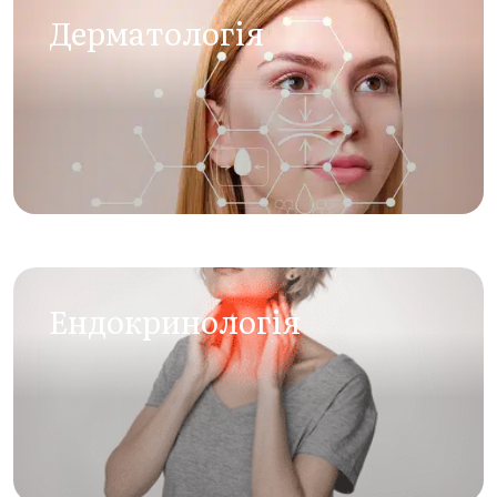
Дерматологія
Eндокринологія