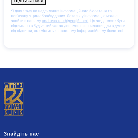
Підписатися
Я даю згоду на надсилання інформаційного бюлетеня та
пов’язану з цим обробку даних. Детальну інформацію можна
знайти в нашому
політика конфіденційності
. Ця згода може бути
відкликана в будь-який час за допомогою посилання для відмови
від підписки, яке міститься в кожному інформаційному бюлетені.
Знайдіть нас