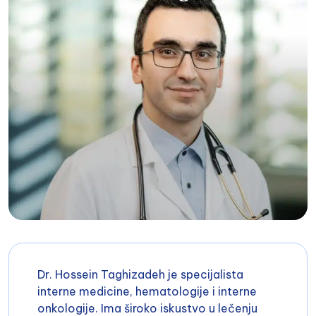
Dr. Hossein Taghizadeh je specijalista
interne medicine, hematologije i interne
onkologije. Ima široko iskustvo u lečenju