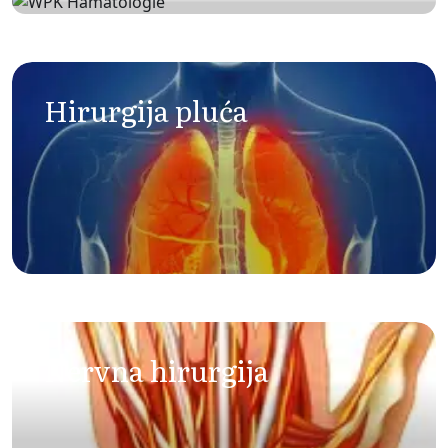
Hematologija
Hirurgija pluća
Nervna hirurgija