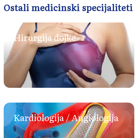
Ostali medicinski specijaliteti
Hirurgija dojke
Kardiologija / Angiologija