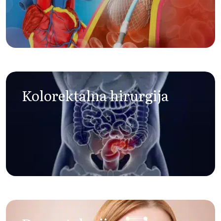
Kolorektalna hirurgija