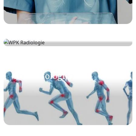
Radiologija
Reumatologija