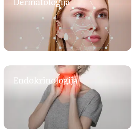
Dermatologija
Endokrinologija