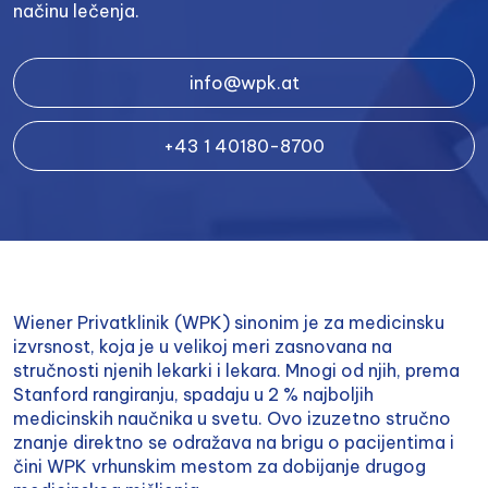
načinu lečenja.
info@wpk.at
+43 1 40180-8700
Wiener Privatklinik (WPK) sinonim je za medicinsku
izvrsnost, koja je u velikoj meri zasnovana na
stručnosti njenih lekarki i lekara. Mnogi od njih, prema
Stanford rangiranju, spadaju u 2 % najboljih
medicinskih naučnika u svetu. Ovo izuzetno stručno
znanje direktno se odražava na brigu o pacijentima i
čini WPK vrhunskim mestom za dobijanje drugog