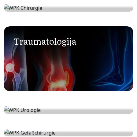
Hirurgija
Traumatologija
Urologija