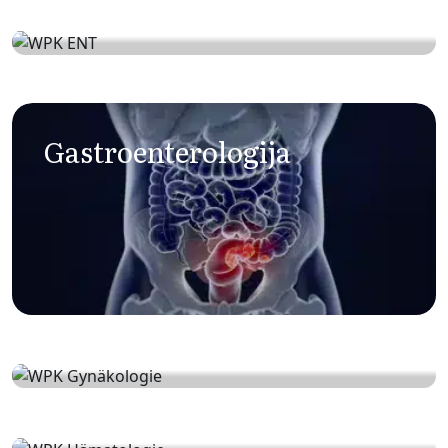
HNO
Gastroenterologija
Ginekologija