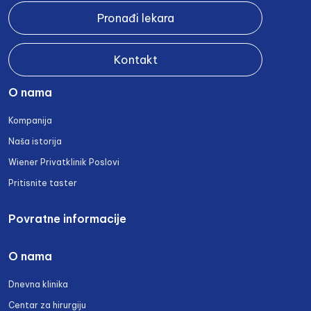
Pronađi lekara
Kontakt
O nama
Kompanija
Naša istorija
Wiener Privatklinik Poslovi
Pritisnite taster
Povratne informacije
O nama
Dnevna klinika
Centar za hirurgiju