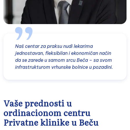
Naš centar za praksu nudi lekarima
jednostavan, fleksibilan i ekonomičan način
da se zarede u samom srcu Beča – sa svom
infrastrukturom vrhunske bolnice u pozadini.
Vaše prednosti u
ordinacionom centru
Privatne klinike u Beču