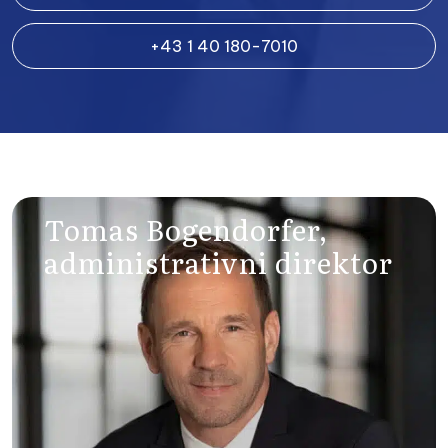
+43 1 40 180-7010
Tomas Bogendorfer,
administrativni direktor