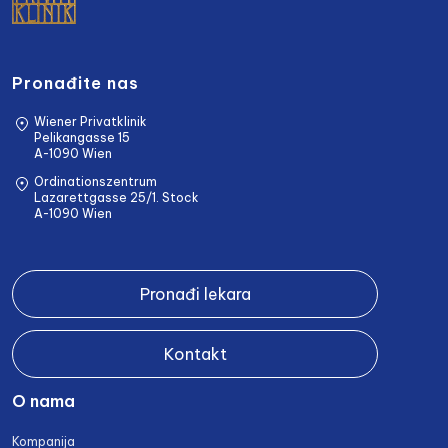
Pronađite nas
Wiener Privatklinik
Pelikangasse 15
A-1090 Wien
Ordinationszentrum
Lazarettgasse 25/1. Stock
A-1090 Wien
Pronađi lekara
Kontakt
O nama
Kompanija