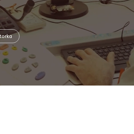
torka