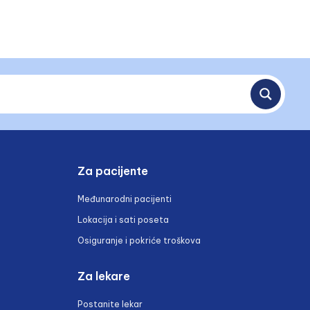
Za pacijente
Međunarodni pacijenti
Lokacija i sati poseta
Osiguranje i pokriće troškova
Za lekare
Postanite lekar