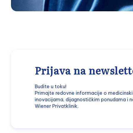
Prijava na newslett
Budite u toku!
Primajte redovne informacije o medicinsk
inovacijama, dijagnostičkim ponudama i n
Wiener Privatklinik.