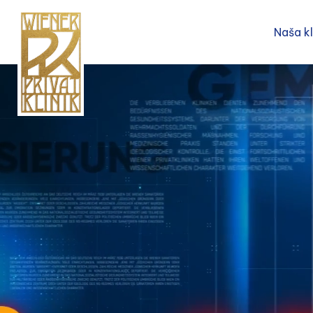
Naša kl