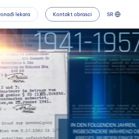
ronađi lekara
Kontakt obrasci
SR