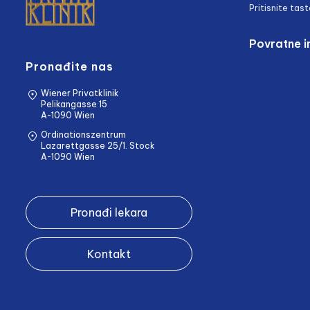
Pritisnite tast
Povratne i
Pronađite nas
Wiener Privatklinik
Pelikangasse 15
A-1090 Wien
Ordinationszentrum
Lazarettgasse 25/1. Stock
A-1090 Wien
Pronađi lekara
Kontakt