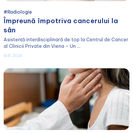
#Radiologie
Împreună împotriva cancerului la
sân
Asistență interdisciplinară de top la Centrul de Cancer
al Clinicii Private din Viena – Un ...
14.8. 2024