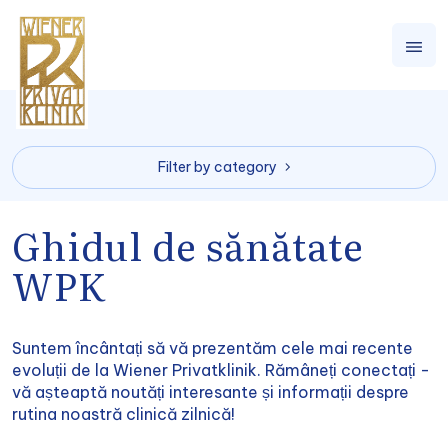
Filter by category
Ghidul de sănătate
WPK
Suntem încântați să vă prezentăm cele mai recente
evoluții de la Wiener Privatklinik. Rămâneți conectați -
vă așteaptă noutăți interesante și informații despre
rutina noastră clinică zilnică!