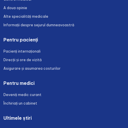
A doua opinie
Alte specialități medicale
Informații despre sejurul dumneavoastră
Pentru pacienți
Pacienți internaționali
Direcții și ore de vizită
Asigurare și asumarea costurilor
Pentru medici
Deveniți medic curant
Închiriați un cabinet
Ultimele știri