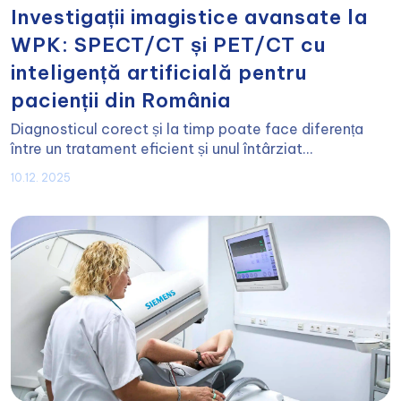
Investigații imagistice avansate la
WPK: SPECT/CT și PET/CT cu
inteligență artificială pentru
pacienții din România
Diagnosticul corect și la timp poate face diferența
între un tratament eficient și unul întârziat...
10.12. 2025