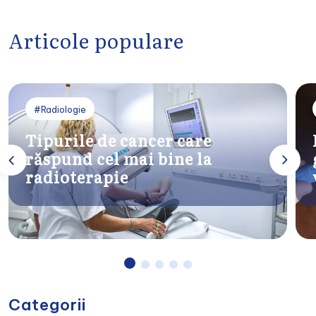
Articole populare
#Radiologie
Tipurile de cancer care
răspund cel mai bine la
radioterapie
Categorii