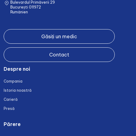
Bulevardul Primăverii 29
București 011972
Rumänien
Găsiți un medic
Contact
Despre noi
Compania
Istoria noastră
Carieră
Presă
Părere