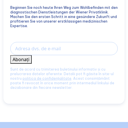
Beginnen Sie noch heute Ihren Weg zum Wohlbefinden mit den
diagnostischen Dienstleistungen der Wiener Privatklinik.
Machen Sie den ersten Schritt in eine gesündere Zukunft und
profitieren Sie von unserer erstklassigen medizinischen
Expertise.
Email
Abonați
Sunt de acord cu trimiterea buletinului informativ și cu
prelucrarea datelor aferente. Detalii pot fi găsite în site-ul
nostru
politica de confidențialitate
. Acest consimțământ
poate fi revocat în orice moment prin intermediul linkului de
dezabonare din fiecare newsletter.