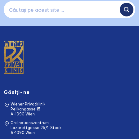
Găsiți-ne
Wiener Privatklinik
Pelikangasse 15
A-1090 Wien
Ordinationszentrum
Lazarettgasse 25/1. Stock
A-1090 Wien