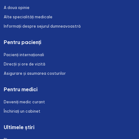
A doua opinie
Alte specialități medicale
Informații despre sejurul dumneavoastră
Pentru pacienți
Pacienți internaționali
Direcții și ore de vizită
Asigurare și asumarea costurilor
Pentru medici
Deveniți medic curant
Închiriați un cabinet
Ultimele știri