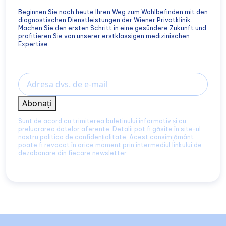
Beginnen Sie noch heute Ihren Weg zum Wohlbefinden mit den
diagnostischen Dienstleistungen der Wiener Privatklinik.
Machen Sie den ersten Schritt in eine gesündere Zukunft und
profitieren Sie von unserer erstklassigen medizinischen
Expertise.
Email
Abonați
Sunt de acord cu trimiterea buletinului informativ și cu
prelucrarea datelor aferente. Detalii pot fi găsite în site-ul
nostru
politica de confidențialitate
. Acest consimțământ
poate fi revocat în orice moment prin intermediul linkului de
dezabonare din fiecare newsletter.