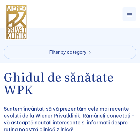
Filter by category
Ghidul de sănătate
WPK
Suntem încântați să vă prezentăm cele mai recente
evoluții de la Wiener Privatklinik. Rămâneți conectați -
vă așteaptă noutăți interesante și informații despre
rutina noastră clinică zilnică!