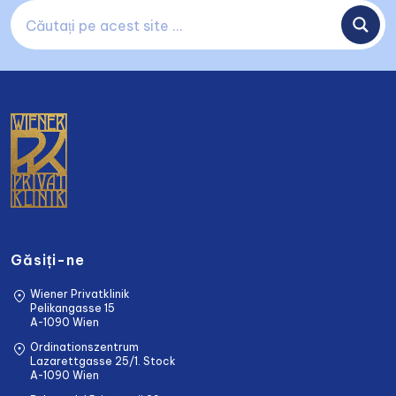
Găsiți-ne
Wiener Privatklinik
Pelikangasse 15
A-1090 Wien
Ordinationszentrum
Lazarettgasse 25/1. Stock
A-1090 Wien