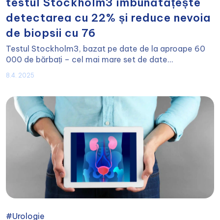
testul Stockholm3 îmbunătățește
detectarea cu 22% și reduce nevoia
de biopsii cu 76
Testul Stockholm3, bazat pe date de la aproape 60
000 de bărbați – cel mai mare set de date...
8.4. 2025
#Urologie