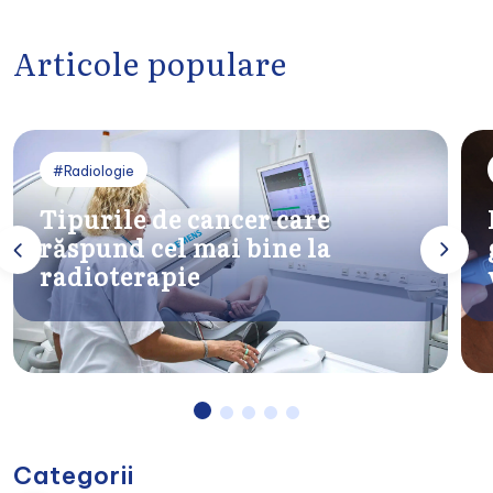
Articole populare
#Radiologie
Tipurile de cancer care
răspund cel mai bine la
radioterapie
Categorii