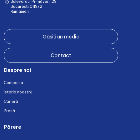
Bulevardul Primăverii 29
București 011972
Rumänien
Găsiți un medic
Contact
Despre noi
Compania
Istoria noastră
Carieră
Presă
Părere