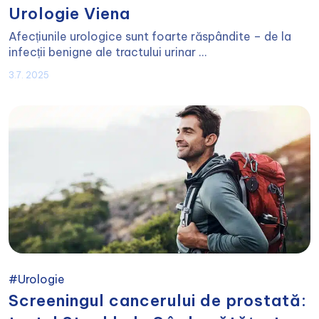
Urologie Viena
Afecțiunile urologice sunt foarte răspândite – de la
infecții benigne ale tractului urinar ...
3.7. 2025
#Urologie
Screeningul cancerului de prostată: