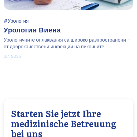
#Урология
Урология Виена
Урологичните оплаквания са широко разпространени –
от доброкачествени инфекции на пикочните...
3.7. 2025
Starten Sie jetzt Ihre
medizinische Betreuung
bei uns