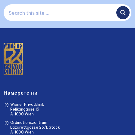
Намерете ни
Wiener Privatklinik
Pelikangasse 15
A-1090 Wien
Ordinationszentrum
Lazarettgasse 25/1. Stock
A-1090 Wien