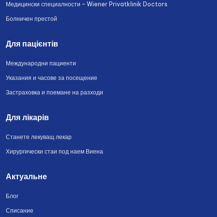
Медицински специалности – Wiener Privatklinik Doctors
Болничен престой
Для пацієнтів
Международни пациенти
Указания и часове за посещение
Застраховка и поемане на разходи
Для лікарів
Станете лекуващ лекар
Хирургически стаи под наем Виена
Актуальне
Блог
Списание