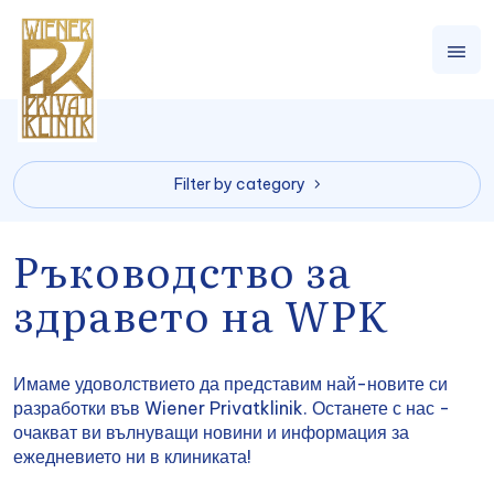
Filter by category
Ръководство за
здравето на WPK
Имаме удоволствието да представим най-новите си
разработки във Wiener Privatklinik. Останете с нас -
очакват ви вълнуващи новини и информация за
ежедневието ни в клиниката!