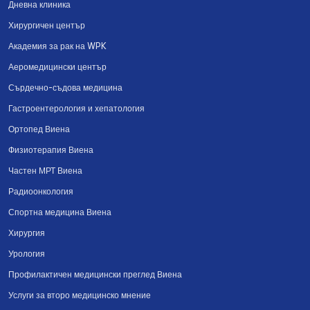
Дневна клиника
Хирургичен център
Академия за рак на WPK
Аеромедицински център
Сърдечно-съдова медицина
Гастроентерология и хепатология
Ортопед Виена
Физиотерапия Виена
Частен МРТ Виена
Радиоонкология
Спортна медицина Виена
Хирургия
Урология
Профилактичен медицински преглед Виена
Услуги за второ медицинско мнение