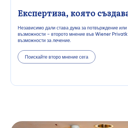
Експертиза, която създав
Независимо дали става дума за потвърждение или
възможности – второто мнение във Wiener Privatkli
възможности за лечение.
Поискайте второ мнение сега