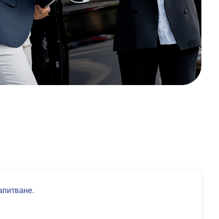
апитване.