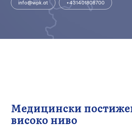
info@wpk.at
+431401808700
Медицински постижен
високо ниво