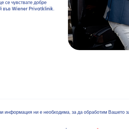
ще се чувствате добре
във Wiener Privatklinik.
ази информация ни е необходима, за да обработим Вашето з