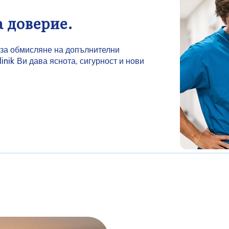
а доверие.
 за обмисляне на допълнителни
nik Ви дава яснота, сигурност и нови