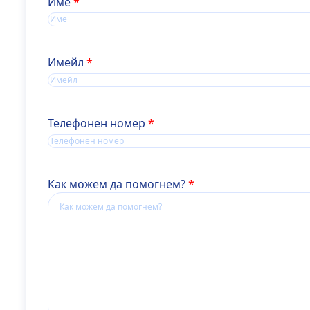
Name
Име
Имейл
Телефонен номер
Как можем да помогнем?