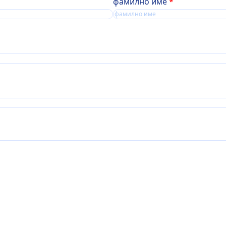
фамилно име