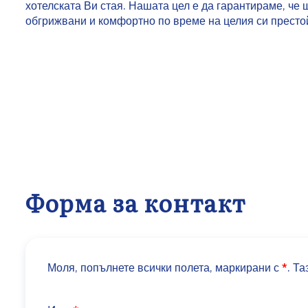
хотелската Ви стая. Нашата цел е да гарантираме, че 
обгрижвани и комфортно по време на целия си престой 
Форма за контакт
Моля, попълнете всички полета, маркирани с
*
. Т