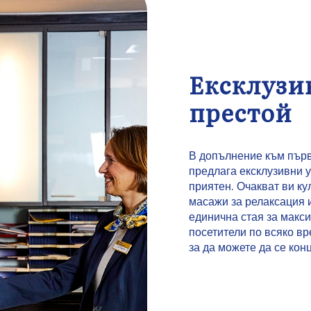
Ексклузи
престой
В допълнение към първ
предлага ексклузивни у
приятен. Очакват ви к
масажи за релаксация 
единична стая за макс
посетители по всяко вр
за да можете да се кон