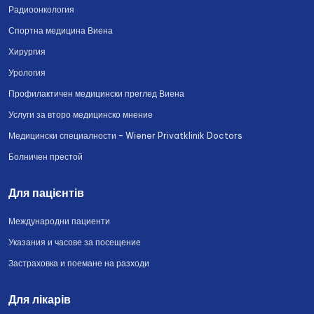
Радиоонкология
Спортна медицина Виена
Хирургия
Урология
Профилактичен медицински преглед Виена
Услуги за второ медицинско мнение
Медицински специалности – Wiener Privatklinik Doctors
Болничен престой
Для пацієнтів
Международни пациенти
Указания и часове за посещение
Застраховка и поемане на разходи
Для лікарів