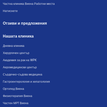
Частна клиника Виена Работни места
Натиснете
Отзиви и предложения
Нашата клиника
Дневна клиника
Хирургичен център
Академия за рак на WPK
Аеромедицински център
Сърдечно-съдова медицина
Гастроентерология и хепатология
Ортопед Виена
Физиотерапия Виена
Частен МРТ Виена