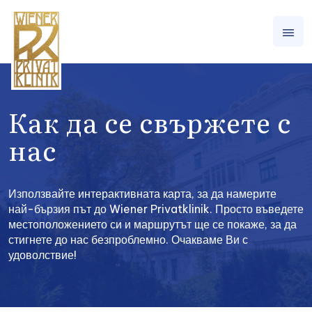
Как да се свържете с
нас
Използвайте интерактивната карта, за да намерите
най-бързия път до Wiener Privatklinik. Просто въведете
местоположението си и маршрутът ще се покаже, за да
стигнете до нас безпроблемно. Очакваме Ви с
удоволствие!