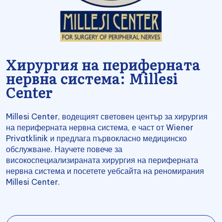
Хирургия на периферната
нервна система: Millesi
Center
Millesi Center, водещият световен център за хирургия
на периферната нервна система, е част от Wiener
Privatklinik и предлага първокласно медицинско
обслужване. Научете повече за
високоспециализираната хирургия на периферната
нервна система и посетете уебсайта на реномирания
Millesi Center.