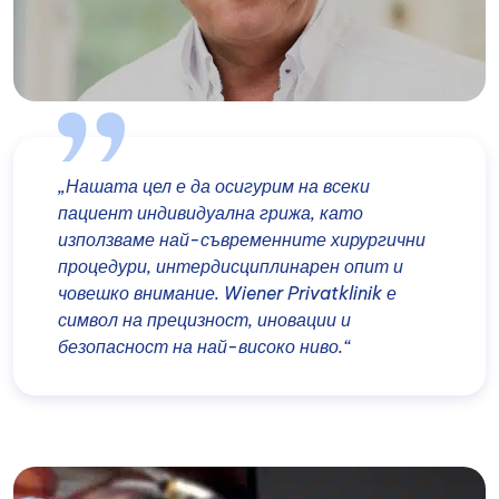
„Нашата цел е да осигурим на всеки
пациент индивидуална грижа, като
използваме най-съвременните хирургични
процедури, интердисциплинарен опит и
човешко внимание. Wiener Privatklinik е
символ на прецизност, иновации и
безопасност на най-високо ниво.“