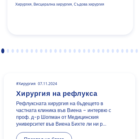
Хирургия, Висцерална хирургия, Съдова хирургия
#Xирургия
07.11.2024
Хирургия на рефлукса
Рефлуксната хирургия на бъдещето в
частната клиника във Виена – интервю с
проф. д-р Шопман от Медицинския
университет във Виена Бихте ли ни р…