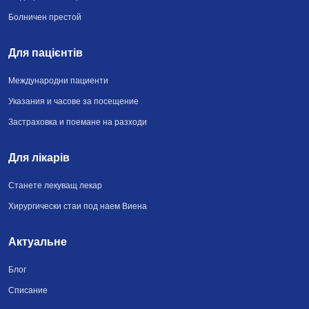
Болничен престой
Для пацієнтів
Международни пациенти
Указания и часове за посещение
Застраховка и поемане на разходи
Для лікарів
Станете лекуващ лекар
Хирургически стаи под наем Виена
Актуальне
Блог
Списание