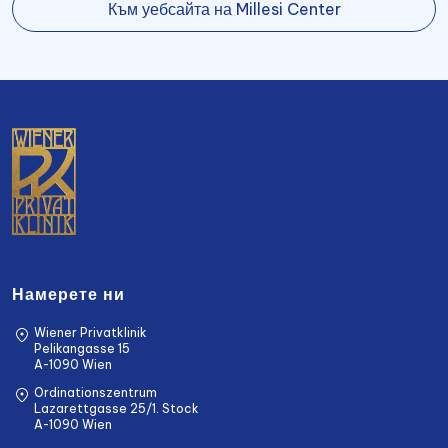
Към уебсайта на Millesi Center
Намерете ни
Wiener Privatklinik
Pelikangasse 15
A-1090 Wien
Ordinationszentrum
Lazarettgasse 25/1. Stock
A-1090 Wien