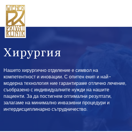
Xирургия
Нашето хирургично отделение е символ на
компетентност и иновации. С опитен екип и най-
модерна технология ние гарантираме отлично лечение,
съобразено с индивидуалните нужди на нашите
пациенти. За да постигнем оптимални резултати,
залагаме на минимално инвазивни процедури и
интердисциплинарно сътрудничество.