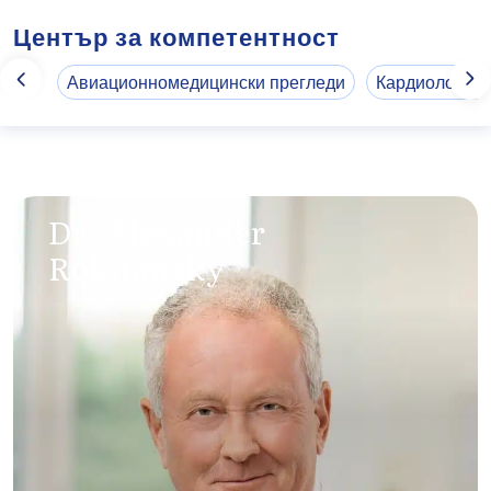
Център за компетентност
Авиационномедицински прегледи
Кардиология
Dr. Alexander
Rokitansky