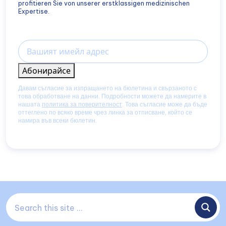
profitieren Sie von unserer erstklassigen medizinischen
Expertise.
Email
Абонирайсе
Давам съгласие за изпращането на бюлетина и свързаното с
това обработване на данни. Подробности можете да намерите в
нашата
политика за поверителност
. Това съгласие може да бъде
оттеглено по всяко време чрез линка за отписване, който се
намира във всеки бюлетин.