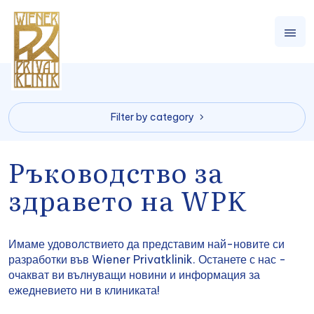
Filter by category
Ръководство за
здравето на WPK
Имаме удоволствието да представим най-новите си
разработки във Wiener Privatklinik. Останете с нас -
очакват ви вълнуващи новини и информация за
ежедневието ни в клиниката!