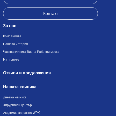
Контакт
За нас
Компанията
Нашата история
Частна клиника Виена Работни места
Натиснете
Отзиви и предложения
Нашата клиника
Дневна клиника
Хирургичен център
Академия за рак на WPK