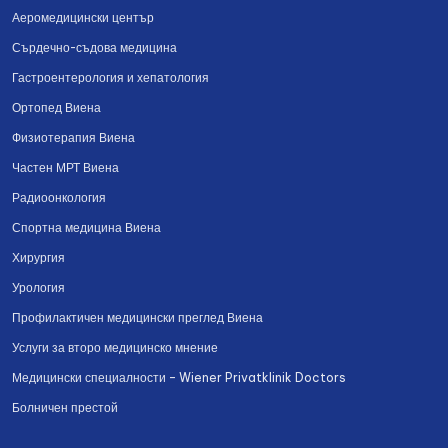
Аеромедицински център
Сърдечно-съдова медицина
Гастроентерология и хепатология
Ортопед Виена
Физиотерапия Виена
Частен МРТ Виена
Радиоонкология
Спортна медицина Виена
Хирургия
Урология
Профилактичен медицински преглед Виена
Услуги за второ медицинско мнение
Медицински специалности – Wiener Privatklinik Doctors
Болничен престой