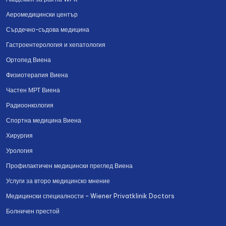
Аеромедицински център
Сърдечно-съдова медицина
Гастроентерология и хепатология
Ортопед Виена
Физиотерапия Виена
Частен МРТ Виена
Радиоонкология
Спортна медицина Виена
Хирургия
Урология
Профилактичен медицински преглед Виена
Услуги за второ медицинско мнение
Медицински специалности – Wiener Privatklinik Doctors
Болничен престой