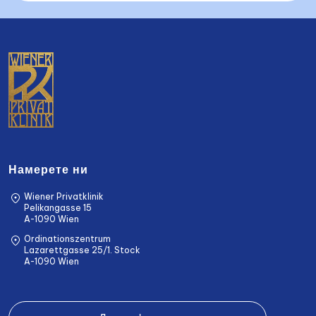
Намерете ни
Wiener Privatklinik
Pelikangasse 15
A-1090 Wien
Ordinationszentrum
Lazarettgasse 25/1. Stock
A-1090 Wien