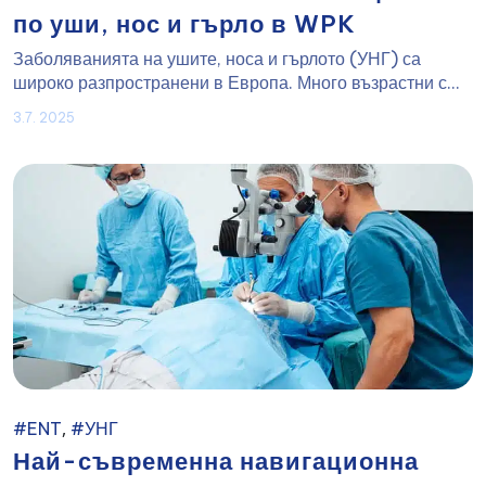
по уши, нос и гърло в WPK
Заболяванията на ушите, носа и гърлото (УНГ) са
широко разпространени в Европа. Много възрастни с...
3.7. 2025
,
#ENT
#УНГ
Най-съвременна навигационна