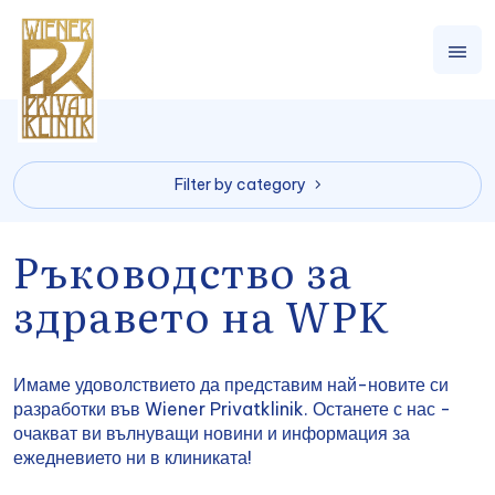
Filter by category
Ръководство за
здравето на WPK
Имаме удоволствието да представим най-новите си
разработки във Wiener Privatklinik. Останете с нас -
очакват ви вълнуващи новини и информация за
ежедневието ни в клиниката!