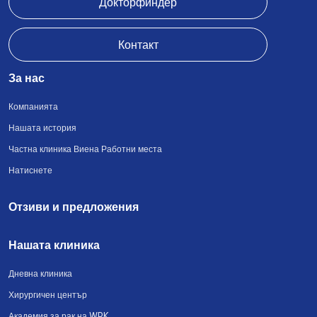
Докторфиндер
Контакт
За нас
Компанията
Нашата история
Частна клиника Виена Работни места
Натиснете
Отзиви и предложения
Нашата клиника
Дневна клиника
Хирургичен център
Академия за рак на WPK