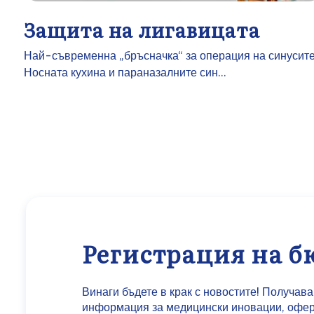
Защита на лигавицата
Най-съвременна „бръсначка“ за операция на синусит
Носната кухина и параназалните син...
Регистрация на 
Винаги бъдете в крак с новостите! Получав
информация за медицински иновации, оферт