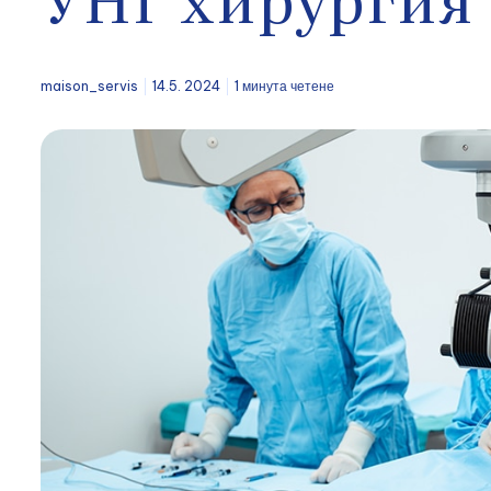
maison_servis
14.5. 2024
1 минута четене