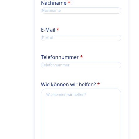
Name
Nachname
E-Mail
Telefonnummer
Wie können wir helfen?