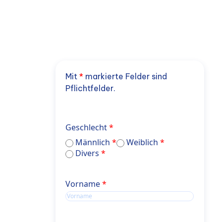
Mit
*
markierte Felder sind
Pflichtfelder.
Geschlecht
Männlich
Weiblich
Divers
Name
Vorname