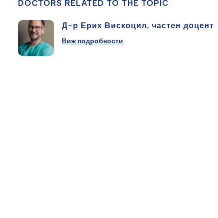
DOCTORS RELATED TO THE TOPIC
Д-р Ерих Вискоцил, частен доцент
Виж подробности