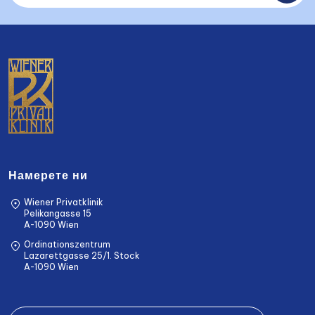
Намерете ни
Wiener Privatklinik
Pelikangasse 15
A-1090 Wien
Ordinationszentrum
Lazarettgasse 25/1. Stock
A-1090 Wien