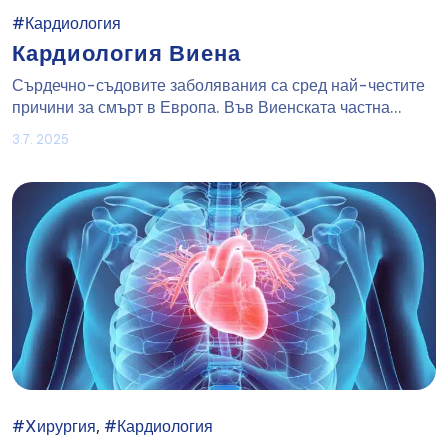
#Кардиология
Кардиология Виена
Сърдечно-съдовите заболявания са сред най-честите
причини за смърт в Европа. Във Виенската частна...
3.7. 2025
,
#Xирургия
#Кардиология