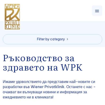
Filter by category
Ръководство за
здравето на WPK
Имаме удоволствието да представим най-новите си
разработки във Wiener Privatklinik. Останете с нас -
очакват ви вълнуващи новини и информация за
ежедневието ни в клиниката!