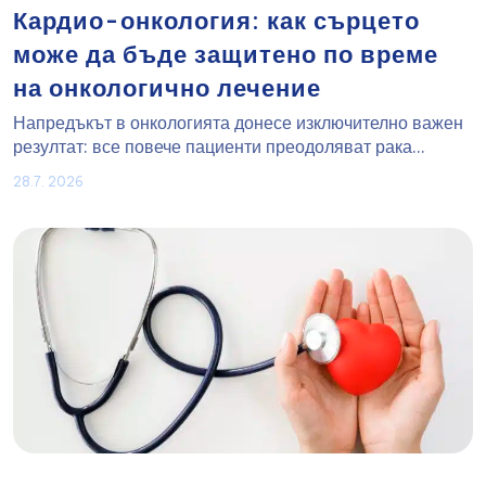
Кардио-онкология: как сърцето
може да бъде защитено по време
на онкологично лечение
Напредъкът в онкологията донесе изключително важен
резултат: все повече пациенти преодоляват рака...
28.7. 2026