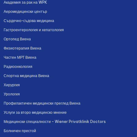
Академия за рак на WPK
Аеромедицински център
Сърдечно-съдова медицина
Гастроентерология и хепатология
Ортопед Виена
Физиотерапия Виена
Частен МРТ Виена
Радиоонкология
Спортна медицина Виена
Хирургия
Урология
Профилактичен медицински преглед Виена
Услуги за второ медицинско мнение
Медицински специалности – Wiener Privatklinik Doctors
Болничен престой