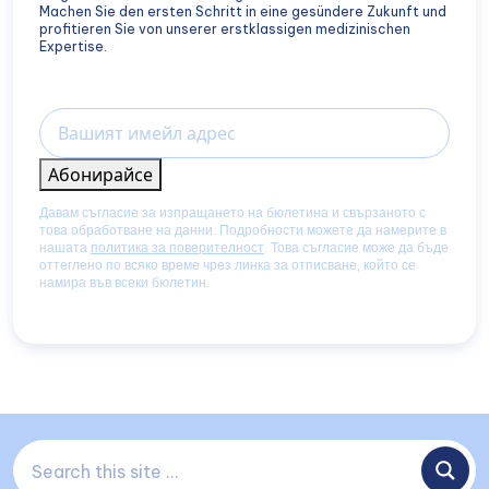
Machen Sie den ersten Schritt in eine gesündere Zukunft und
profitieren Sie von unserer erstklassigen medizinischen
Expertise.
Email
Абонирайсе
Давам съгласие за изпращането на бюлетина и свързаното с
това обработване на данни. Подробности можете да намерите в
нашата
политика за поверителност
. Това съгласие може да бъде
оттеглено по всяко време чрез линка за отписване, който се
намира във всеки бюлетин.