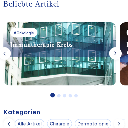
Beliebte Artikel
#Onkologie
Immuntherapie Krebs
Kategorien
Alle Artikel
Chirurgie
Dermatologie
DGK