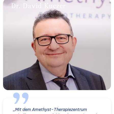
Dr. David Kuczer
„Mit dem Amethyst-Therapiezentrum