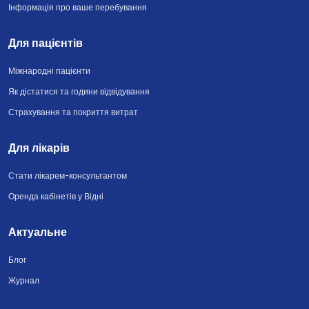
Інформація про ваше перебування
Для пацієнтів
Міжнародні пацієнти
Як дістатися та години відвідування
Страхування та покриття витрат
Для лікарів
Стати лікарем-консультантом
Оренда кабінетів у Відні
Актуальне
Блог
Журнал