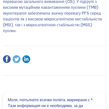
перевагою загального виживання (OS). У підгрупі з
високим мутаційним навантаженням пухлини (TMB)
імунотерапія забезпечила значну перевагу PFS серед
пацієнтів як з високою мікросателітною нестабільністю
(MSI), так і з мікросателітною стабільністю (MSS)
пухлин.
Моля, попълнете всички полета, маркирани с
*
.
Тази информация ни е необходима, за да