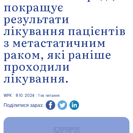
покращує
результати
лікування пацієнтів
з метастатичним
раком, які раніше
проходили
лікування.
WPK
8.10. 2024
1 хв. читання
Поділитися зараз: