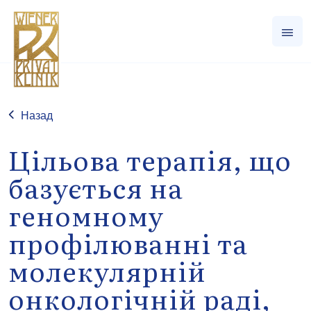
Назад
Цільова терапія, що
базується на
геномному
профілюванні та
молекулярній
онкологічній раді,