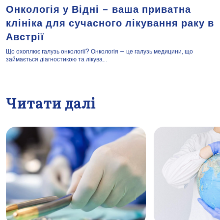
Онкологія у Відні – ваша приватна
клініка для сучасного лікування раку в
Австрії
Що охоплює галузь онкології? Онкологія — це галузь медицини, що
займається діагностикою та лікува...
Читати далі