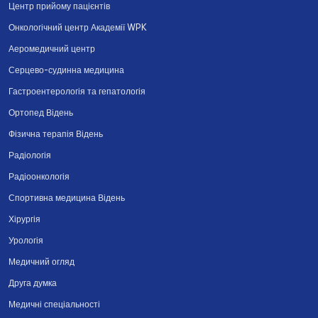
Центр прийому пацієнтів
Онкологічний центр Академії WPK
Аеромедичний центр
Серцево-судинна медицина
Гастроентерологія та гепатологія
Ортопед Відень
Фізична терапія Відень
Радіологія
Радіоонкологія
Спортивна медицина Відень
Хірургія
Урологія
Медичний огляд
Друга думка
Медичні спеціальності