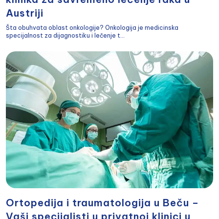
Austriji
Šta obuhvata oblast onkologije? Onkologija je medicinska
specijalnost za dijagnostiku i lečenje t...
Ortopedija i traumatologija u Beču –
Vaši specijalisti u privatnoj klinici u