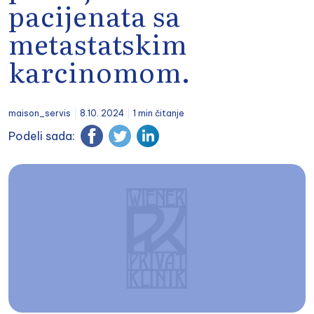
pacijenata sa
metastatskim
karcinomom.
maison_servis
8.10. 2024
1 min čitanje
Podeli sada: