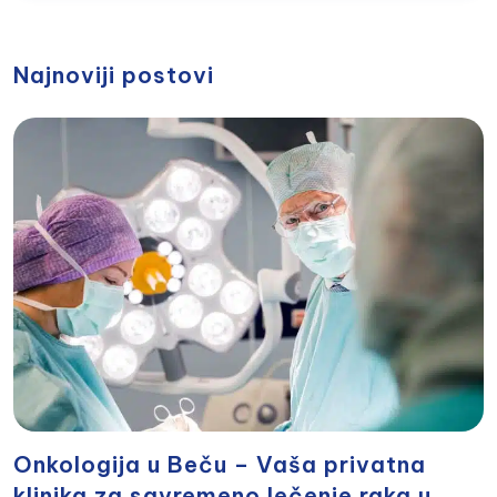
Najnoviji postovi
Onkologija u Beču – Vaša privatna
klinika za savremeno lečenje raka u