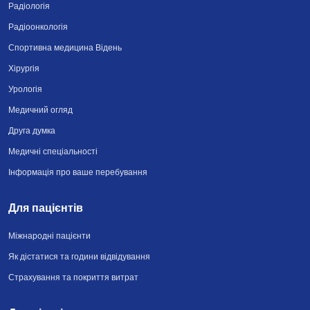
Радіологія
Радіоонкологія
Спортивна медицина Відень
Хірургія
Урологія
Медичний огляд
Друга думка
Медичні спеціальності
Інформація про ваше перебування
Для пацієнтів
Міжнародні пацієнти
Як дістатися та години відвідування
Страхування та покриття витрат