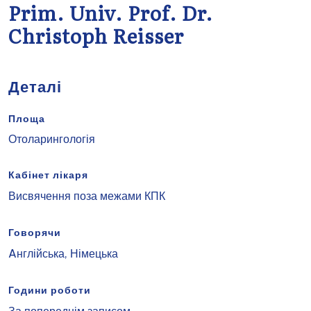
Prim. Univ. Prof. Dr.
Christoph Reisser
Деталі
Площа
Отоларингологія
Кабінет лікаря
Висвячення поза межами КПК
Говорячи
Aнглійська, Німецька
Години роботи