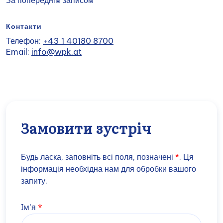
За попереднім записом
Контакти
Телефон:
+43 1 40180 8700
Email:
info@wpk.at
Замовити зустріч
Будь ласка, заповніть всі поля, позначені
*
. Ця
інформація необхідна нам для обробки вашого
запиту.
Name
Ім'я