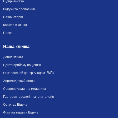
Підприємство
Відгуки та пропозиції
Наша історія
Кар’єра в клініці
Преса
Наша клініка
Денна клініка
Центр прийому пацієнтів
Онкологічний центр Академії WPK
Аеромедичний центр
Серцево-судинна медицина
Гастроентерологія та гепатологія
Ортопед Відень
Фізична терапія Відень