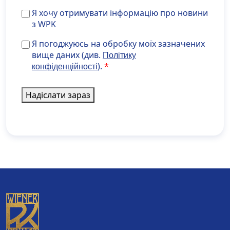
Я
Я хочу отримувати інформацію про новини
хочу
з WPK
отримувати
Я погоджуюсь на обробку моїх зазначених вище д
Я погоджуюсь на обробку моїх зазначених
інформацію
(див. <a
вище даних (див.
Політику
про
href="https://www.develop.maisondidee.com/wiener
).
конфіденційності
новини
privatklinik.com/uk/polityka-konfidentsijnosti/"
з
target="_blank" rel="noopener noreferrer">Політику
WPK
Надіслати зараз
конфіденційності</a>).