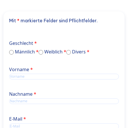
Mit
*
markierte Felder sind Pflichtfelder.
Geschlecht
Männlich
Weiblich
Divers
Name
Vorname
Name
Nachname
E-Mail