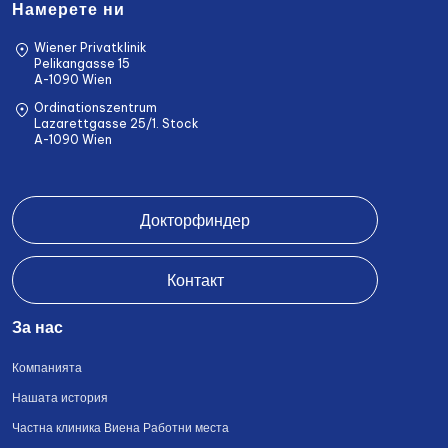
Намерете ни
Wiener Privatklinik
Pelikangasse 15
A-1090 Wien
Ordinationszentrum
Lazarettgasse 25/1. Stock
A-1090 Wien
Докторфиндер
Контакт
За нас
Компанията
Нашата история
Частна клиника Виена Работни места