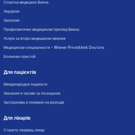
Спортна медицина Виена
Хирургия
Урология
Профилактичен медицински преглед Виена
Услуги за второ медицинско мнение
Медицински специалности – Wiener Privatklinik Doctors
Болничен престой
Для пацієнтів
Международни пациенти
Указания и часове за посещение
Застраховка и поемане на разходи
Для лікарів
Станете лекуващ лекар