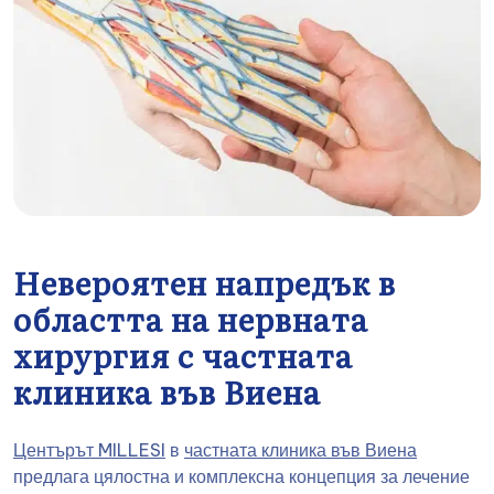
Невероятен напредък в
областта на нервната
хирургия с частната
клиника във Виена
Центърът MILLESI
в
частната клиника във Виена
предлага цялостна и комплексна концепция за лечение