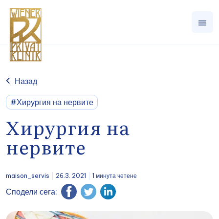
Назад
#Хирургия на нервите
Хирургия на
нервите
maison_servis
26.3. 2021
1 минута четене
Сподели сега: