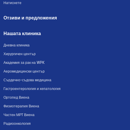
Натиснете
Отзиви и предложения
Нашата клиника
Дневна клиника
Хирургичен център
Академия за рак на WPK
Аеромедицински център
Сърдечно-съдова медицина
Гастроентерология и хепатология
Ортопед Виена
Физиотерапия Виена
Частен МРТ Виена
Радиоонкология