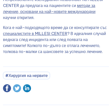
CENTER да предлага на пациентите си
методи за
лечение, основани на най-новите международни
научни открития.
Кога е най-подходящото време да се консултирате със
специалистите в MILLESI CENTER
? В идеалния случай
веднага след инцидента или след появата на
симптомите! Колкото по-дълго се отлага лечението,
толкова по-малки са шансовете за успешно лечение.
#Хирургия на нервите