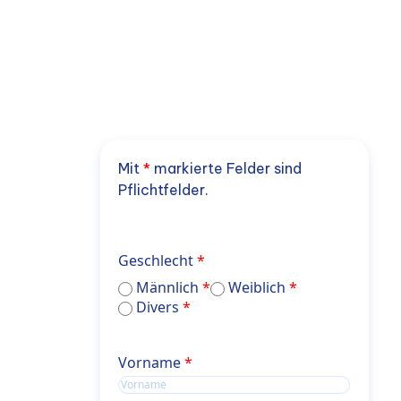
Mit
*
markierte Felder sind
Pflichtfelder.
Geschlecht
Männlich
Weiblich
Divers
Name
Vorname