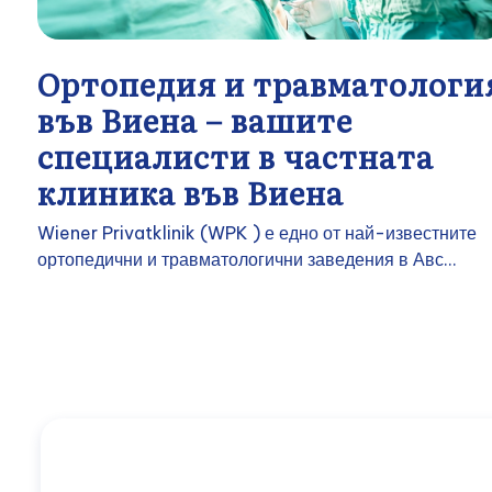
Ортопедия и травматологи
във Виена – вашите
специалисти в частната
клиника във Виена
Wiener Privatklinik (WPK ) е едно от най-известните
ортопедични и травматологични заведения в Авс...