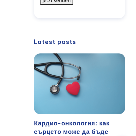
Jetzt senden
Latest posts
Кардио-онкология: как
сърцето може да бъде