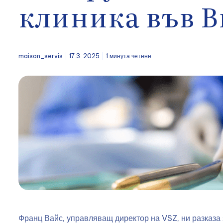
клиника във В
maison_servis
17.3. 2025
1 минута четене
Франц Вайс, управляващ директор на VSZ, ни разказа 