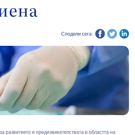
иена
Сподели сега:
за развитието и предизвикателствата в областта на