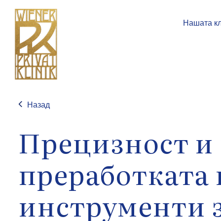
Нашата к
Назад
Прецизност и 
преработката 
инструменти з