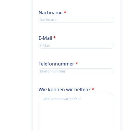
Name
Nachname
E-Mail
Telefonnummer
Wie können wir helfen?