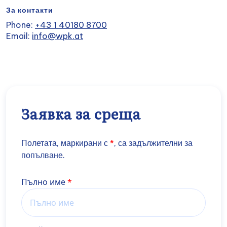
За контакти
Phone:
+43 1 40180 8700
Email:
info@wpk.at
Заявка за среща
Полетата, маркирани с
*
, са задължителни за
попълване.
Name
Пълно име