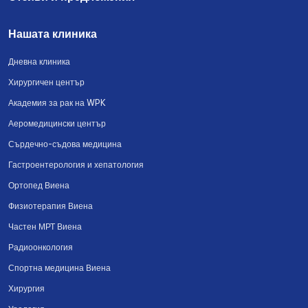
Нашата клиника
Дневна клиника
Хирургичен център
Академия за рак на WPK
Аеромедицински център
Сърдечно-съдова медицина
Гастроентерология и хепатология
Ортопед Виена
Физиотерапия Виена
Частен МРТ Виена
Радиоонкология
Спортна медицина Виена
Хирургия