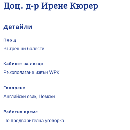
Доц. д-р Ирене Кюрер
Детайли
Площ
Вътрешни болести
Кабинет на лекар
Ръкополагане извън WPK
Говорене
Английски език, Немски
Работно време
По предварителна уговорка