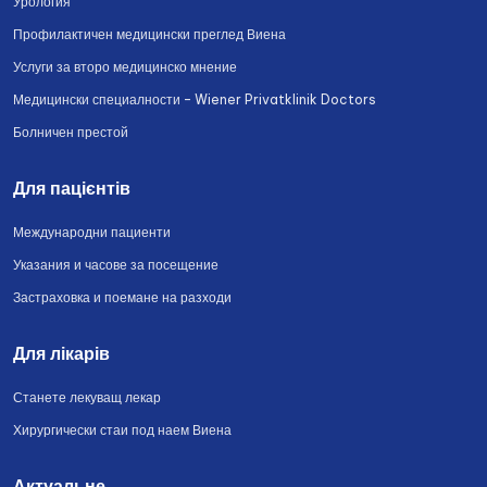
Урология
Профилактичен медицински преглед Виена
Услуги за второ медицинско мнение
Медицински специалности – Wiener Privatklinik Doctors
Болничен престой
Для пацієнтів
Международни пациенти
Указания и часове за посещение
Застраховка и поемане на разходи
Для лікарів
Станете лекуващ лекар
Хирургически стаи под наем Виена
Актуальне