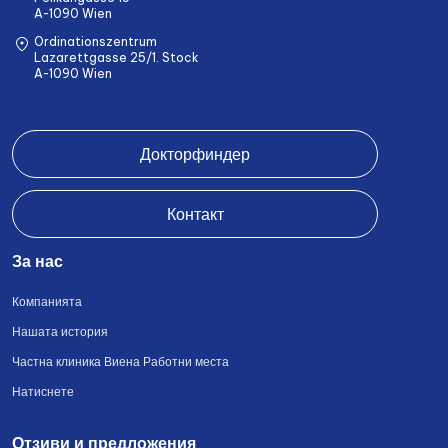
A-1090 Wien
Ordinationszentrum
Lazarettgasse 25/1. Stock
A-1090 Wien
Докторфиндер
Контакт
За нас
Компанията
Нашата история
Частна клиника Виена Работни места
Натиснете
Отзиви и предложения