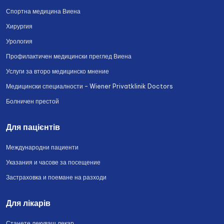
Спортна медицина Виена
Хирургия
Урология
Профилактичен медицински преглед Виена
Услуги за второ медицинско мнение
Медицински специалности – Wiener Privatklinik Doctors
Болничен престой
Для пацієнтів
Международни пациенти
Указания и часове за посещение
Застраховка и поемане на разходи
Для лікарів
Станете лекуващ лекар