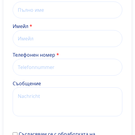
Имейл
Телефонен номер
Cъобщение
Съгласявам се с обработката на посочените по-го
Съгласявам се с обработката на