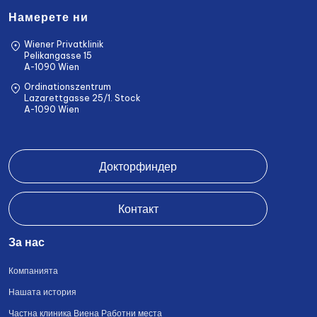
Намерете ни
Wiener Privatklinik
Pelikangasse 15
A-1090 Wien
Ordinationszentrum
Lazarettgasse 25/1. Stock
A-1090 Wien
Докторфиндер
Контакт
За нас
Компанията
Нашата история
Частна клиника Виена Работни места