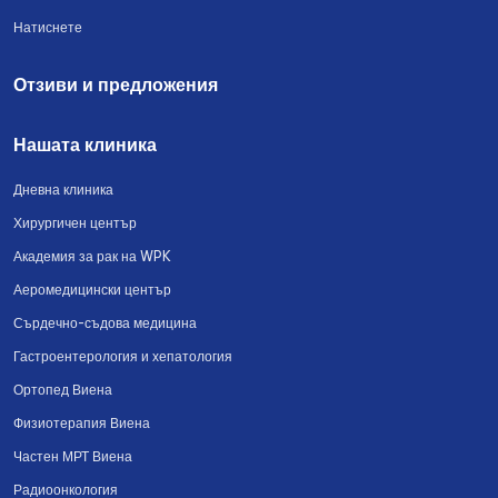
Натиснете
Отзиви и предложения
Нашата клиника
Дневна клиника
Хирургичен център
Академия за рак на WPK
Аеромедицински център
Сърдечно-съдова медицина
Гастроентерология и хепатология
Ортопед Виена
Физиотерапия Виена
Частен МРТ Виена
Радиоонкология