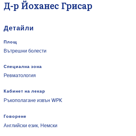
Д-р Йоханес Грисар
Детайли
Площ
Вътрешни болести
Специална зона
Ревматология
Кабинет на лекар
Ръкополагане извън WPK
Говорене
Английски език, Немски