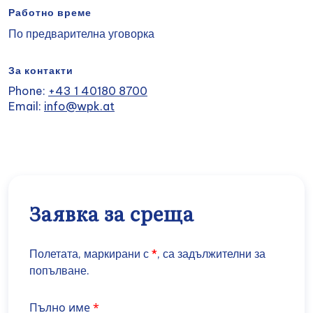
Работно време
По предварителна уговорка
За контакти
Phone:
+43 1 40180 8700
Email:
info@wpk.at
Заявка за среща
Полетата, маркирани с
*
, са задължителни за
попълване.
Name
Пълно име