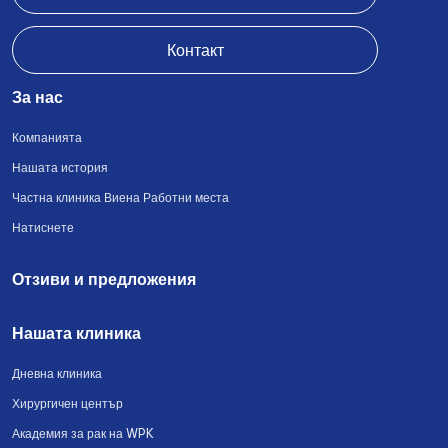
Контакт
За нас
Компанията
Нашата история
Частна клиника Виена Работни места
Натиснете
Отзиви и предложения
Нашата клиника
Дневна клиника
Хирургичен център
Академия за рак на WPK