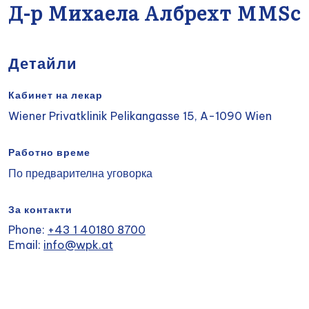
Д-р Михаела Албрехт MMSc
Детайли
Кабинет на лекар
Wiener Privatklinik Pelikangasse 15, A-1090 Wien
Работно време
По предварителна уговорка
За контакти
Phone:
+43 1 40180 8700
Email:
info@wpk.at