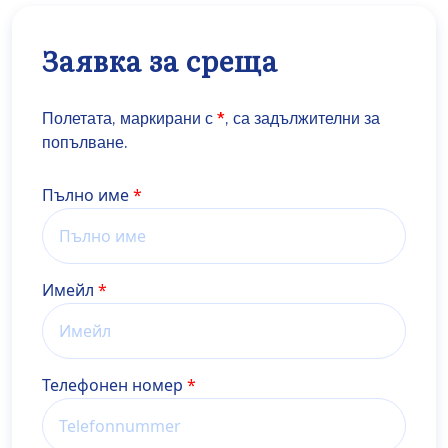
Заявка за среща
Полетата, маркирани с
*
, са задължителни за
попълване.
Name
Пълно име
Имейл
Телефонен номер