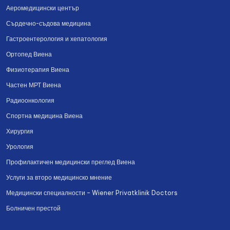
Аеромедицински център
Сърдечно-съдова медицина
Гастроентерология и хепатология
Ортопед Виена
Физиотерапия Виена
Частен МРТ Виена
Радиоонкология
Спортна медицина Виена
Хирургия
Урология
Профилактичен медицински преглед Виена
Услуги за второ медицинско мнение
Медицински специалности – Wiener Privatklinik Doctors
Болничен престой