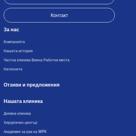
Контакт
За нас
Компанията
Нашата история
Частна клиника Виена Работни места
Натиснете
Отзиви и предложения
Нашата клиника
Дневна клиника
Хирургичен център
Академия за рак на WPK