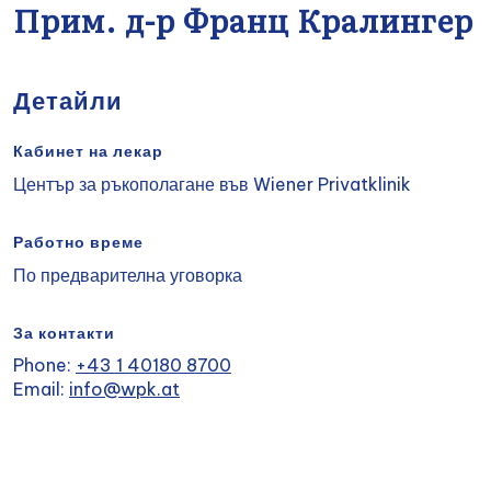
Прим. д-р Франц Кралингер
Детайли
Кабинет на лекар
Център за ръкополагане във Wiener Privatklinik
Работно време
По предварителна уговорка
За контакти
Phone:
+43 1 40180 8700
Email:
info@wpk.at