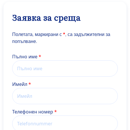
Заявка за среща
Полетата, маркирани с
*
, са задължителни за
попълване.
Name
Пълно име
Имейл
Телефонен номер