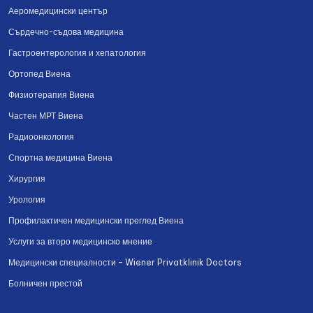
Аеромедицински център
Сърдечно-съдова медицина
Гастроентерология и хепатология
Ортопед Виена
Физиотерапия Виена
Частен МРТ Виена
Радиоонкология
Спортна медицина Виена
Хирургия
Урология
Профилактичен медицински преглед Виена
Услуги за второ медицинско мнение
Медицински специалности – Wiener Privatklinik Doctors
Болничен престой