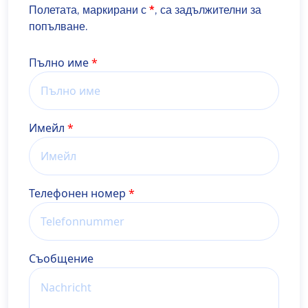
Полетата, маркирани с
*
, са задължителни за
попълване.
Name
Пълно име
Имейл
Телефонен номер
Cъобщение