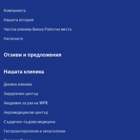
Компанията
Нашата история
Частна клиника Виена Работни места
Натиснете
Отзиви и предложения
Нашата клиника
Дневна клиника
Хирургичен център
Академия за рак на WPK
Аеромедицински център
Сърдечно-съдова медицина
Гастроентерология и хепатология