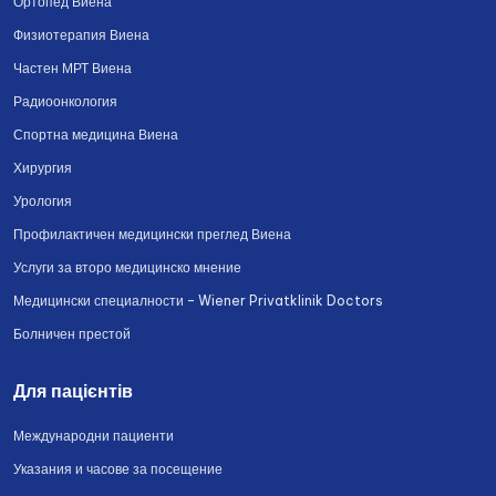
Ортопед Виена
Физиотерапия Виена
Частен МРТ Виена
Радиоонкология
Спортна медицина Виена
Хирургия
Урология
Профилактичен медицински преглед Виена
Услуги за второ медицинско мнение
Медицински специалности – Wiener Privatklinik Doctors
Болничен престой
Для пацієнтів
Международни пациенти
Указания и часове за посещение