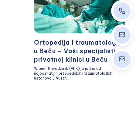
+43 140
ordinati
Ortopedija i traumatologija
u Beču – Vaši specijalisti u
privatnoj klinici u Beču
info@wpk
Wiener Privatklinik (VPK) je jedna od
najpoznatijih ortopedskih i traumatoloških
ustanova u Austr...