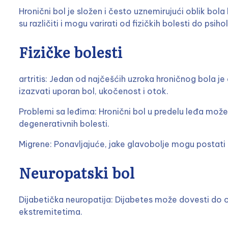
Hronični bol je složen i često uznemirujući oblik bola
su različiti i mogu varirati od fizičkih bolesti do psiho
Fizičke bolesti
artritis: Jedan od najčešćih uzroka hroničnog bola je 
izazvati uporan bol, ukočenost i otok.
Problemi sa leđima: Hronični bol u predelu leđa može 
degenerativnih bolesti.
Migrene: Ponavljajuće, jake glavobolje mogu postati 
Neuropatski bol
Dijabetička neuropatija: Dijabetes može dovesti do oš
ekstremitetima.