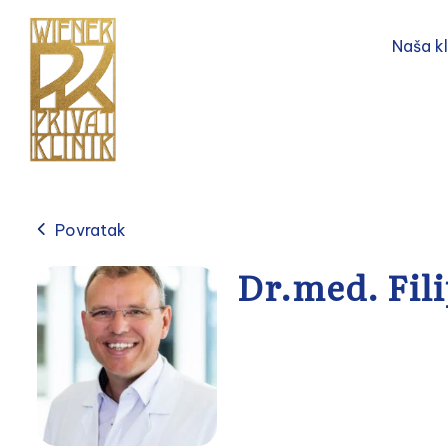
Naša kl
Povratak
Dr.med. Fili