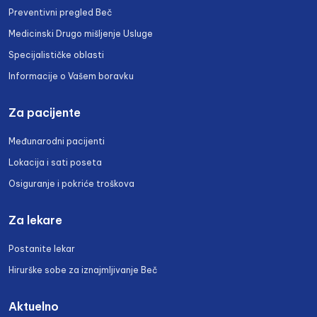
Preventivni pregled Beč
Medicinski Drugo mišljenje Usluge
Specijalističke oblasti
Informacije o Vašem boravku
Za pacijente
Međunarodni pacijenti
Lokacija i sati poseta
Osiguranje i pokriće troškova
Za lekare
Postanite lekar
Hirurške sobe za iznajmljivanje Beč
Aktuelno