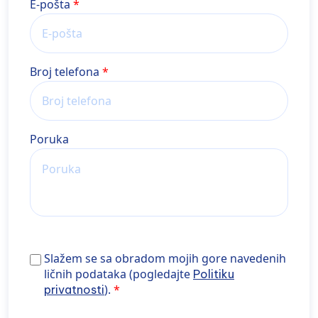
E-pošta
Broj telefona
Poruka
Slažem se sa obradom mojih gore navedenih ličnih
Slažem se sa obradom mojih gore navedenih
podataka (pogledajte Politiku privatnosti).
ličnih podataka (pogledajte
Politiku
).
privatnosti