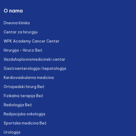
O nama
Dnevna klinika
Centar za hirurgiju
WPK Academy Cancer Center
Hirurgija – Hirurzi Beč
Vazduhoplovnomedicinski centar
Gastroenterologija i hepatologija
Kardiovaskularna medicina
Ortopedski hirurg Beč
Fizikalna terapija Beč
Radiologija Beč
Radijacijska onkologija
Sportska medicina Beč
Urologija