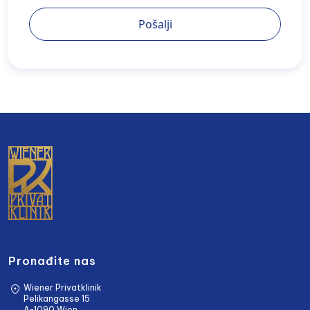
Pošalji
Pronađite nas
Wiener Privatklinik
Pelikangasse 15
A-1090 Wien