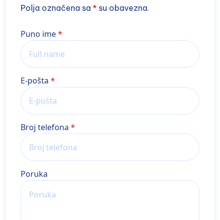
Polja označena sa
*
su obavezna.
Name
Puno ime
E-pošta
Broj telefona
Poruka