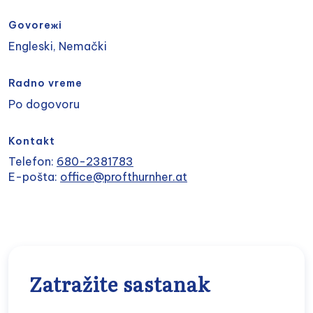
Govoreжi
Engleski, Nemački
Radno vreme
Po dogovoru
Kontakt
Telefon:
680-2381783
E-pošta:
office@profthurnher.at
Zatražite sastanak