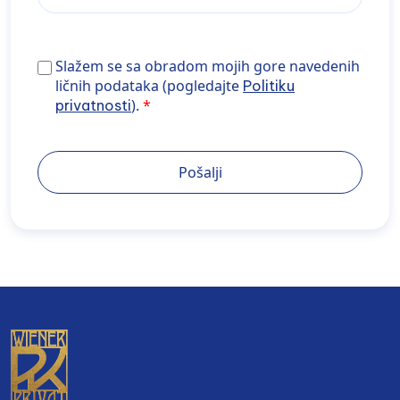
Slažem se sa obradom mojih gore navedenih ličnih
Slažem se sa obradom mojih gore navedenih
podataka (pogledajte Politiku privatnosti).
ličnih podataka (pogledajte
Politiku
).
privatnosti
Pošalji