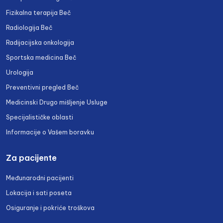
Fizikalna terapija Beč
Radiologija Beč
Radijacijska onkologija
Sportska medicina Beč
Urologija
Preventivni pregled Beč
Medicinski Drugo mišljenje Usluge
Specijalističke oblasti
Informacije o Vašem boravku
Za pacijente
Međunarodni pacijenti
Lokacija i sati poseta
Osiguranje i pokriće troškova