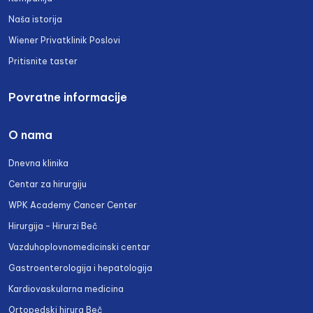
Naša istorija
Wiener Privatklinik Poslovi
Pritisnite taster
Povratne informacije
O nama
Dnevna klinika
Centar za hirurgiju
WPK Academy Cancer Center
Hirurgija – Hirurzi Beč
Vazduhoplovnomedicinski centar
Gastroenterologija i hepatologija
Kardiovaskularna medicina
Ortopedski hirurg Beč