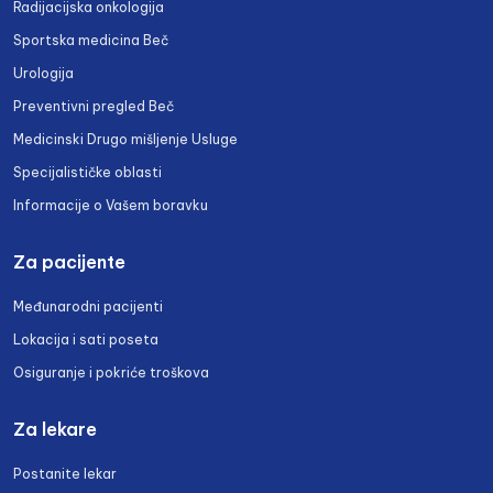
Radijacijska onkologija
Sportska medicina Beč
Urologija
Preventivni pregled Beč
Medicinski Drugo mišljenje Usluge
Specijalističke oblasti
Informacije o Vašem boravku
Za pacijente
Međunarodni pacijenti
Lokacija i sati poseta
Osiguranje i pokriće troškova
Za lekare
Postanite lekar