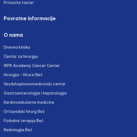
Pritisnite taster
Povratne informacije
O nama
Dnevna klinika
Centar za hirurgiju
WPK Academy Cancer Center
Hirurgija – Hirurzi Beč
Vazduhoplovnomedicinski centar
Gastroenterologija i hepatologija
Kardiovaskularna medicina
Ortopedski hirurg Beč
Fizikalna terapija Beč
Radiologija Beč