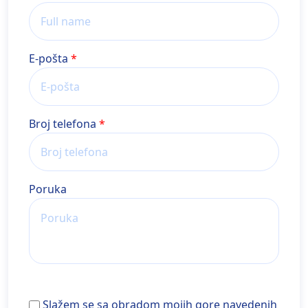
E-pošta
Broj telefona
Poruka
Slažem se sa obradom mojih gore navedenih ličnih
Slažem se sa obradom mojih gore navedenih