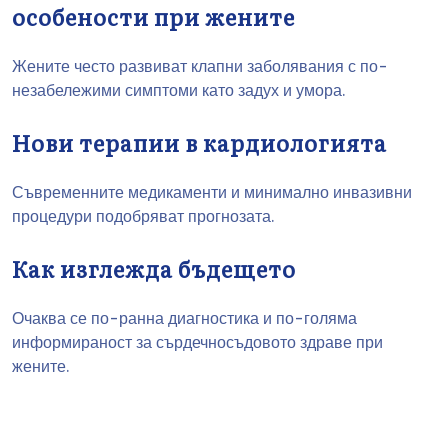
особености при жените
Жените често развиват клапни заболявания с по-
незабележими симптоми като задух и умора.
Нови терапии в кардиологията
Съвременните медикаменти и минимално инвазивни
процедури подобряват прогнозата.
Как изглежда бъдещето
Очаква се по-ранна диагностика и по-голяма
информираност за сърдечносъдовото здраве при
жените.