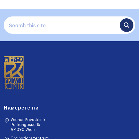
Намерете ни
Wiener Privatklinik
Pelikangasse 15
A-1090 Wien
Ordinationszentrum