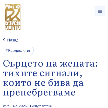
Назад
#Кардиология
Сърцето на жената:
тихите сигнали,
които не бива да
пренебрегваме
WPK
4.5. 2026
1 минута четене