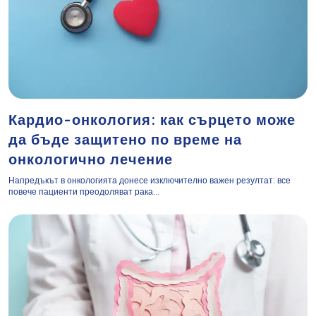
Кардио-онкология: как сърцето може
да бъде защитено по време на
онкологично лечение
Напредъкът в онкологията донесе изключително важен резултат: все
повече пациенти преодоляват рака...