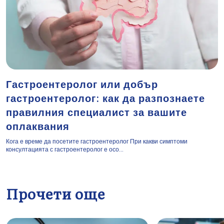
Гастроентеролог или добър
гастроентеролог: как да разпознаете
правилния специалист за вашите
оплаквания
Кога е време да посетите гастроентеролог При какви симптоми
консултацията с гастроентеролог е осо...
Прочети още