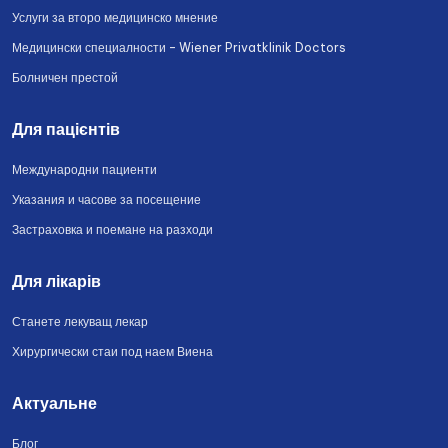
Услуги за второ медицинско мнение
Медицински специалности – Wiener Privatklinik Doctors
Болничен престой
Для пацієнтів
Международни пациенти
Указания и часове за посещение
Застраховка и поемане на разходи
Для лікарів
Станете лекуващ лекар
Хирургически стаи под наем Виена
Актуальне
Блог