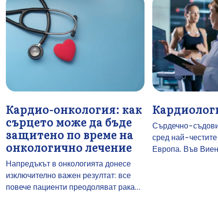
Кардио-онкология: как
Кардиолог
сърцето може да бъде
Сърдечно-съдови
защитено по време на
сред най-честите
онкологично лечение
Европа. Във Виенс
Напредъкът в онкологията донесе
изключително важен резултат: все
повече пациенти преодоляват рака...