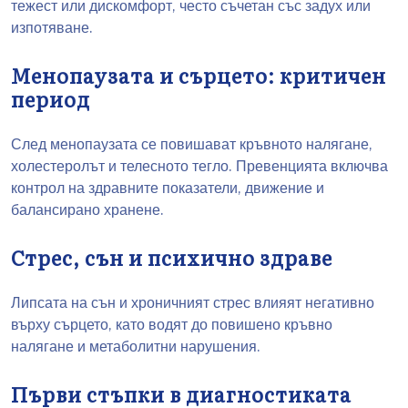
тежест или дискомфорт, често съчетан със задух или
изпотяване.
Менопаузата и сърцето: критичен
период
След менопаузата се повишават кръвното налягане,
холестеролът и телесното тегло. Превенцията включва
контрол на здравните показатели, движение и
балансирано хранене.
Стрес, сън и психично здраве
Липсата на сън и хроничният стрес влияят негативно
върху сърцето, като водят до повишено кръвно
налягане и метаболитни нарушения.
Първи стъпки в диагностиката