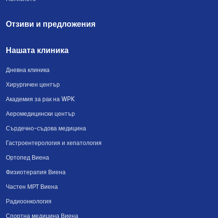
Отзиви и предложения
Нашата клиника
Дневна клиника
Хирургичен център
Академия за рак на WPK
Аеромедицински център
Сърдечно-съдова медицина
Гастроентерология и хепатология
Ортопед Виена
Физиотерапия Виена
Частен МРТ Виена
Радиоонкология
Спортна медицина Виена