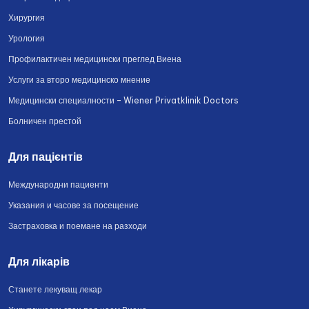
Хирургия
Урология
Профилактичен медицински преглед Виена
Услуги за второ медицинско мнение
Медицински специалности – Wiener Privatklinik Doctors
Болничен престой
Для пацієнтів
Международни пациенти
Указания и часове за посещение
Застраховка и поемане на разходи
Для лікарів
Станете лекуващ лекар