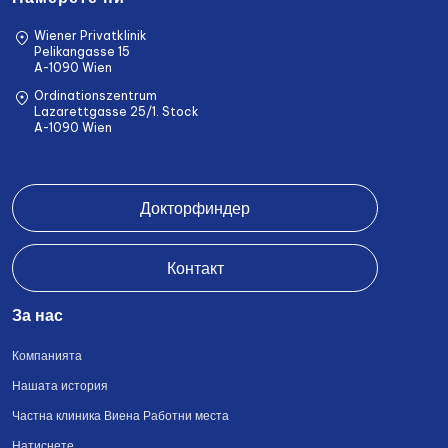
Wiener Privatklinik
Pelikangasse 15
A-1090 Wien
Ordinationszentrum
Lazarettgasse 25/1. Stock
A-1090 Wien
Докторфиндер
Контакт
За нас
Компанията
Нашата история
Частна клиника Виена Работни места
Натиснете