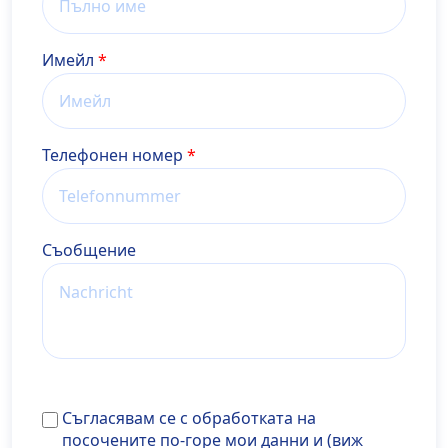
Имейл
Телефонен номер
Cъобщение
Съгласявам се с обработката на посочените по-го
Съгласявам се с обработката на
мои данни и (виж <a
посочените по-горе мои данни и (виж