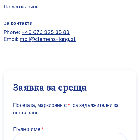
По договаряне
За контакти
Phone:
+43 676 325 85 83
Email:
mail@clemens-lang.at
Заявка за среща
Полетата, маркирани с
*
, са задължителни за
попълване.
Name
Пълно име