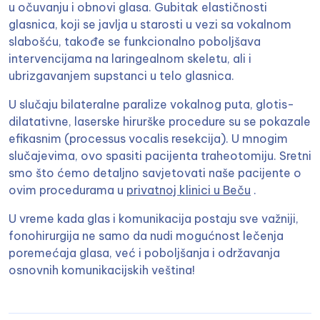
u očuvanju i obnovi glasa. Gubitak elastičnosti
glasnica, koji se javlja u starosti u vezi sa vokalnom
slabošću, takođe se funkcionalno poboljšava
intervencijama na laringealnom skeletu, ali i
ubrizgavanjem supstanci u telo glasnica.
U slučaju bilateralne paralize vokalnog puta, glotis-
dilatativne, laserske hirurške procedure su se pokazale
efikasnim (processus vocalis resekcija). U mnogim
slučajevima, ovo spasiti pacijenta traheotomiju. Sretni
smo što ćemo detaljno savjetovati naše pacijente o
ovim procedurama u
privatnoj klinici u Beču
.
U vreme kada glas i komunikacija postaju sve važniji,
fonohirurgija ne samo da nudi mogućnost lečenja
poremećaja glasa, već i poboljšanja i održavanja
osnovnih komunikacijskih veština!