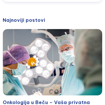
Najnoviji postovi
Onkologija u Beču – Vaša privatna