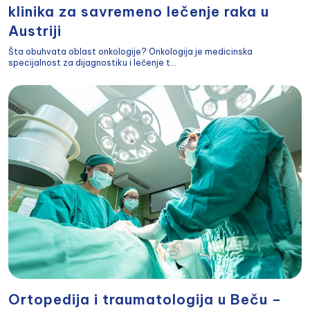
klinika za savremeno lečenje raka u
Austriji
Šta obuhvata oblast onkologije? Onkologija je medicinska
specijalnost za dijagnostiku i lečenje t...
Ortopedija i traumatologija u Beču –