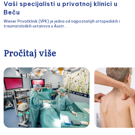
Vaši specijalisti u privatnoj klinici u
Beču
Wiener Privatklinik (VPK) je jedna od najpoznatijih ortopedskih i
traumatoloških ustanova u Austr...
Pročitaj više