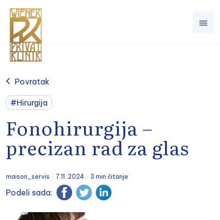
Povratak
#Hirurgija
Fonohirurgija –
precizan rad za glas
maison_servis
7.11. 2024
3 min čitanje
Podeli sada: