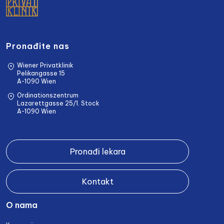
Pronađite nas
Wiener Privatklinik
Pelikangasse 15
A-1090 Wien
Ordinationszentrum
Lazarettgasse 25/1. Stock
A-1090 Wien
Pronađi lekara
Kontakt
O nama