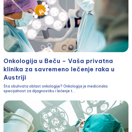
Onkologija u Beču – Vaša privatna
klinika za savremeno lečenje raka u
Austriji
Šta obuhvata oblast onkologije? Onkologija je medicinska
specijalnost za dijagnostiku i lečenje t...