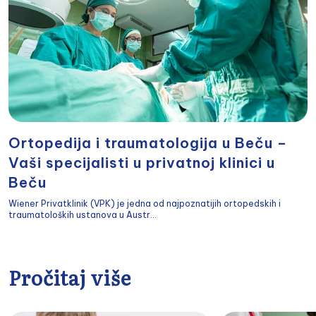
Ortopedija i traumatologija u Beču –
Vaši specijalisti u privatnoj klinici u
Beču
Wiener Privatklinik (VPK) je jedna od najpoznatijih ortopedskih i
traumatoloških ustanova u Austr...
Pročitaj više