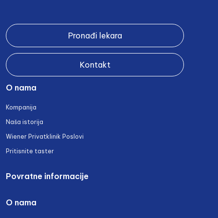
Pronađi lekara
Kontakt
O nama
Kompanija
Naša istorija
Wiener Privatklinik Poslovi
Pritisnite taster
Povratne informacije
O nama