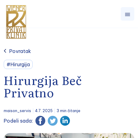
Povratak
#Hirurgija
Hirurgija Beč
Privatno
maison_servis
4.7. 2025
3 min čitanje
Podeli sada: