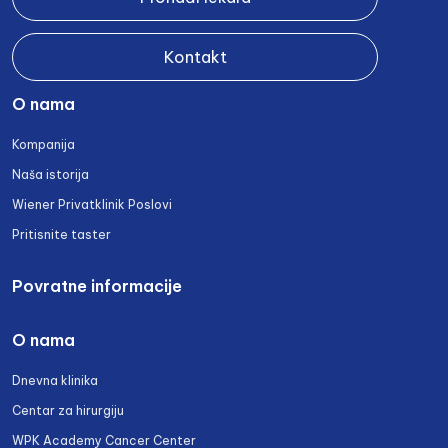
Kontakt
O nama
Kompanija
Naša istorija
Wiener Privatklinik Poslovi
Pritisnite taster
Povratne informacije
O nama
Dnevna klinika
Centar za hirurgiju
WPK Academy Cancer Center