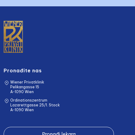
Pronađite nas
Wiener Privatklinik
Pelikangasse 15
A-1090 Wien
Ordinationszentrum
Lazarettgasse 25/1. Stock
A-1090 Wien
Pronađi lekara